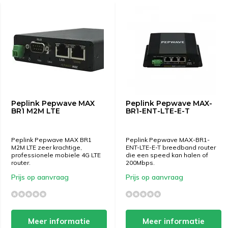
Peplink Pepwave MAX
Peplink Pepwave MAX-
BR1 M2M LTE
BR1-ENT-LTE-E-T
Peplink Pepwave MAX BR1
Peplink Pepwave MAX-BR1-
M2M LTE zeer krachtige,
ENT-LTE-E-T breedband router
professionele mobiele 4G LTE
die een speed kan halen of
router.
200Mbps.
Prijs op aanvraag
Prijs op aanvraag
Meer informatie
Meer informatie