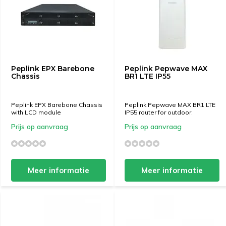
Peplink EPX Barebone
Peplink Pepwave MAX
Chassis
BR1 LTE IP55
Peplink EPX Barebone Chassis
Peplink Pepwave MAX BR1 LTE
with LCD module
IP55 router for outdoor.
Prijs op aanvraag
Prijs op aanvraag
Meer informatie
Meer informatie