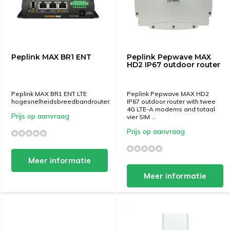
Peplink MAX BR1 ENT
Peplink Pepwave MAX
HD2 IP67 outdoor router
Peplink MAX BR1 ENT LTE
Peplink Pepwave MAX HD2
hogesnelheidsbreedbandrouter.
IP67 outdoor router with twee
4G LTE-A modems and totaal
Prijs op aanvraag
vier SIM ...
Prijs op aanvraag
Meer informatie
Meer informatie