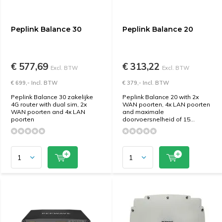
Peplink Balance 30
Peplink Balance 20
€ 577,69
€ 313,22
Excl. BTW
Excl. BTW
€ 699,- Incl. BTW
€ 379,- Incl. BTW
Peplink Balance 30 zakelijke
Peplink Balance 20 with 2x
4G router with dual sim, 2x
WAN poorten, 4x LAN poorten
WAN poorten and 4x LAN
and maximale
poorten
doorvoersnelheid of 15...