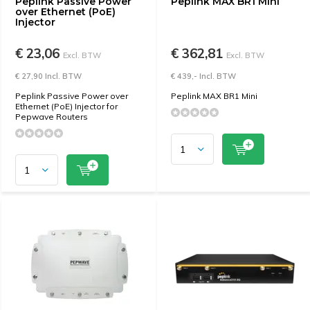
Peplink Passive Power
Peplink MAX BR1 Mini
over Ethernet (PoE)
Injector
€ 23,06
€ 362,81
Excl. BTW
Excl. BTW
€ 27,90 Incl. BTW
€ 439,- Incl. BTW
Peplink Passive Power over
Peplink MAX BR1 Mini
Ethernet (PoE) Injector for
Pepwave Routers