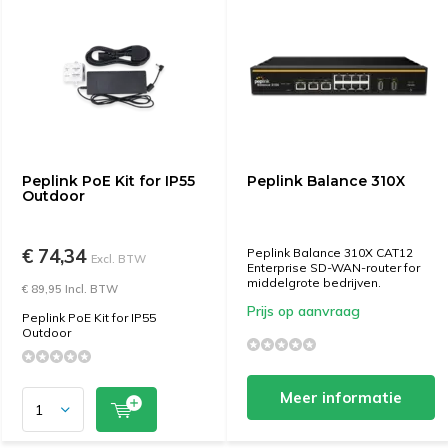
Peplink PoE Kit for IP55
Peplink Balance 310X
Outdoor
€ 74,34
Peplink Balance 310X CAT12
Excl. BTW
Enterprise SD-WAN-router for
middelgrote bedrijven.
€ 89,95 Incl. BTW
Prijs op aanvraag
Peplink PoE Kit for IP55
Outdoor
Meer informatie