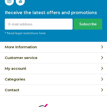
Receive the latest offers and promotions
Subscribe
* Read legal restrictions here
More information
Customer service
My account
Categories
Contact