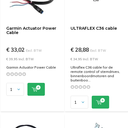
Garmin Actuator Power
ULTRAFLEX C36 cable
Cable
€ 33,02
€ 28,88
Excl. BTW
Excl. BTW
€ 39,95 Incl. BTW
€ 34,95 Incl. BTW
Garmin Actuator Power Cable
Ultraflex C36 cable for de
remote control of sterndrives,
binnenboordmotoren and
buitenboo...