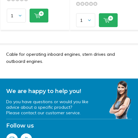
Cable for operating inboard engines, stern drives and
outboard engines.
We are happy to help you!
Do you have questions or would you like
advice about a specific product?
Please contact our customer service.
Follow us