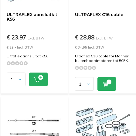
ULTRAFLEX aansluitkit
ULTRAFLEX C16 cable
K56
€ 23,97
€ 28,88
Excl. BTW
Excl. BTW
€ 29,- Incl. BTW
€ 34,95 Incl. BTW
Ultraflex aansluitkit K56
Ultraflex C16 cable for Mariner
buitenboordmotoren tot 50PK.