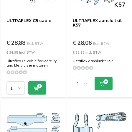
ULTRAFLEX C5 cable
ULTRAFLEX aansluitkit
K57
€ 28,88
€ 28,06
Excl. BTW
Excl. BTW
€ 34,95 Incl. BTW
€ 33,95 Incl. BTW
Ultraflex C5 cable for Mercury
Ultraflex aansluitkit K57
and Mercruiser motoren.