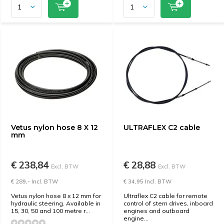
Vetus nylon hose 8 X 12
ULTRAFLEX C2 cable
mm
€ 238,84
€ 28,88
Excl. BTW
Excl. BTW
€ 289,- Incl. BTW
€ 34,95 Incl. BTW
Vetus nylon hose 8 x 12 mm for
Ultraflex C2 cable for remote
hydraulic steering. Available in
control of stern drives, inboard
15, 30, 50 and 100 metre r...
engines and outboard
engine...