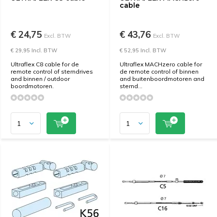
cable
€ 24,75
€ 43,76
Excl. BTW
Excl. BTW
€ 29,95 Incl. BTW
€ 52,95 Incl. BTW
Ultraflex C8 cable for de
Ultraflex MACHzero cable for
remote control of sterndrives
de remote control of binnen
and binnen / outdoor
and buitenboordmotoren and
boordmotoren.
sternd...