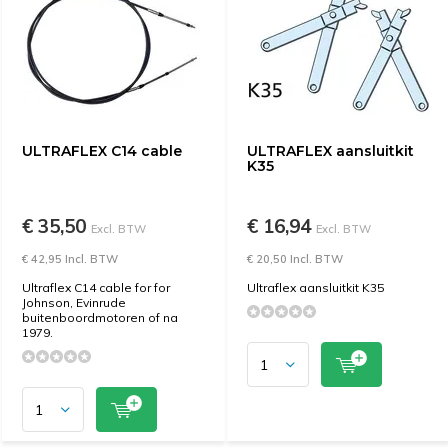
ULTRAFLEX C14 cable
ULTRAFLEX aansluitkit
K35
€ 35,50
€ 16,94
Excl. BTW
Excl. BTW
€ 42,95 Incl. BTW
€ 20,50 Incl. BTW
Ultraflex C14 cable for for
Ultraflex aansluitkit K35
Johnson, Evinrude
buitenboordmotoren of na
1979.