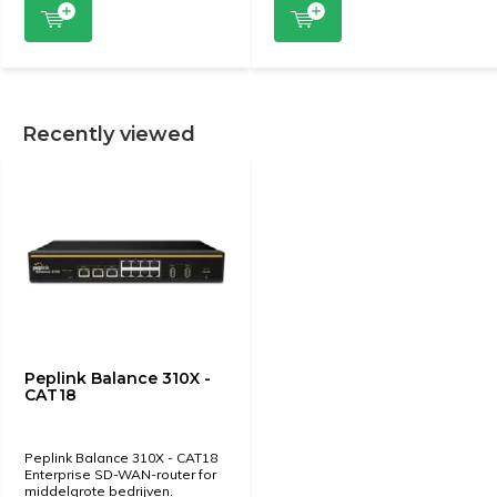
Recently viewed
Peplink Balance 310X -
CAT18
Peplink Balance 310X - CAT18
Enterprise SD-WAN-router for
middelgrote bedrijven.