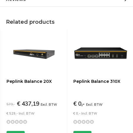
Related products
Peplink Balance 20X
Peplink Balance 310X
€ 437,19
€ 0,-
579,-
Excl. BTW
Excl. BTW
€ 529,- Incl. BTW
€ 0,- Incl. BTW