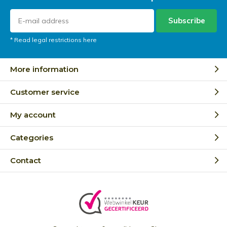
Subscribe
* Read legal restrictions here
More information
Customer service
My account
Categories
Contact