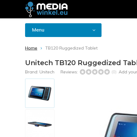
Menu
Home
TB120 Ruggedized Tablet
Unitech TB120 Ruggedized Tab
Brand:
Unitech
Reviews:
Add your
(0)