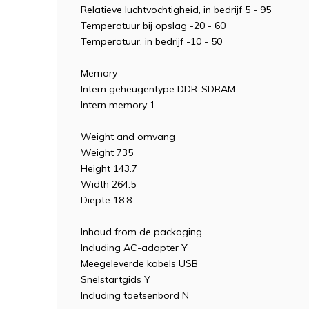
Relatieve luchtvochtigheid, in bedrijf 5 - 95
Temperatuur bij opslag -20 - 60
Temperatuur, in bedrijf -10 - 50
Memory
Intern geheugentype DDR-SDRAM
Intern memory 1
Weight and omvang
Weight 735
Height 143.7
Width 264.5
Diepte 18.8
Inhoud from de packaging
Including AC-adapter Y
Meegeleverde kabels USB
Snelstartgids Y
Including toetsenbord N