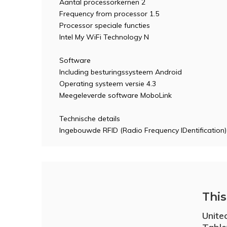
Aantal processorkernen 2
Frequency from processor 1.5
Processor speciale functies
Intel My WiFi Technology N
Software
Including besturingssysteem Android
Operating systeem versie 4.3
Meegeleverde software MoboLink
Technische details
Ingebouwde RFID (Radio Frequency IDentification
This 
Unite