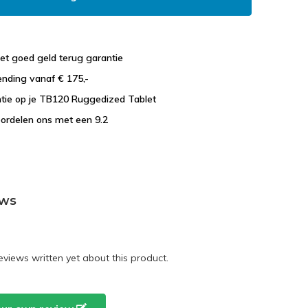
et goed geld terug garantie
ending vanaf € 175,-
ntie op je TB120 Ruggedized Tablet
ordelen ons met een 9.2
ews
eviews written yet about this product.