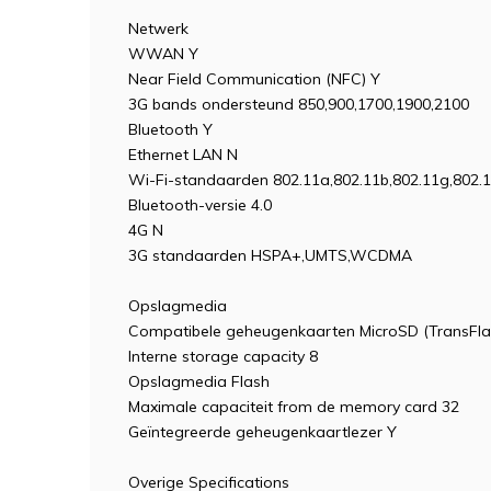
Netwerk
WWAN Y
Near Field Communication (NFC) Y
3G bands ondersteund 850,900,1700,1900,2100
Bluetooth Y
Ethernet LAN N
Wi-Fi-standaarden 802.11a,802.11b,802.11g,802.
Bluetooth-versie 4.0
4G N
3G standaarden HSPA+,UMTS,WCDMA
Opslagmedia
Compatibele geheugenkaarten MicroSD (TransFl
Interne storage capacity 8
Opslagmedia Flash
Maximale capaciteit from de memory card 32
Geïntegreerde geheugenkaartlezer Y
Overige Specifications