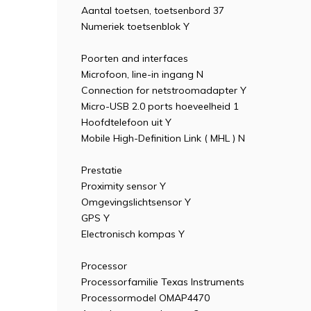
Aantal toetsen, toetsenbord 37
Numeriek toetsenblok Y
Poorten and interfaces
Microfoon, line-in ingang N
Connection for netstroomadapter Y
Micro-USB 2.0 ports hoeveelheid 1
Hoofdtelefoon uit Y
Mobile High-Definition Link ( MHL ) N
Prestatie
Proximity sensor Y
Omgevingslichtsensor Y
GPS Y
Electronisch kompas Y
Processor
Processorfamilie Texas Instruments
Processormodel OMAP4470