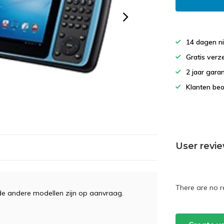
14 dagen ni
Gratis verz
2 jaar gara
Klanten beo
User revi
There are no r
, de andere modellen zijn op aanvraag.