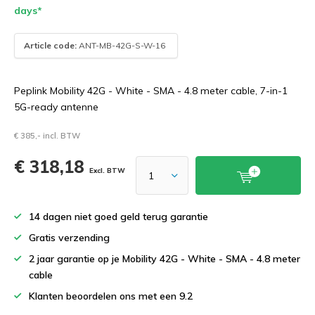
days*
Article code:
ANT-MB-42G-S-W-16
Peplink Mobility 42G - White - SMA - 4.8 meter cable, 7-in-1
5G-ready antenne
€ 385,- incl. BTW
€ 318,18
Excl. BTW
14 dagen niet goed geld terug garantie
Gratis verzending
2 jaar garantie op je Mobility 42G - White - SMA - 4.8 meter
cable
Klanten beoordelen ons met een 9.2