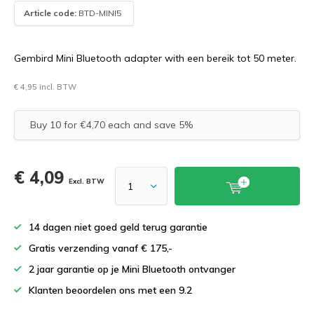
Article code:
BTD-MINI5
Gembird Mini Bluetooth adapter with een bereik tot 50 meter.
€ 4,95 incl. BTW
Buy 10 for €4,70 each and save 5%
€ 4,09
Excl. BTW
14 dagen niet goed geld terug garantie
Gratis verzending vanaf € 175,-
2 jaar garantie op je Mini Bluetooth ontvanger
Klanten beoordelen ons met een 9.2