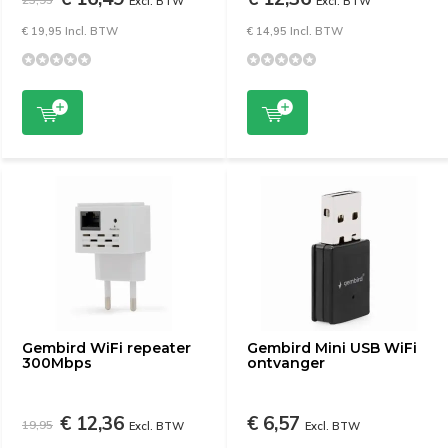
Excl. BTW
Excl. BTW
€ 19,95 Incl. BTW
€ 14,95 Incl. BTW
Gembird WiFi repeater
Gembird Mini USB WiFi
300Mbps
ontvanger
€ 12,36
€ 6,57
19,95
Excl. BTW
Excl. BTW