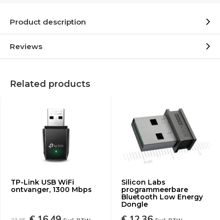
Product description
Reviews
Related products
TP-Link USB WiFi
Silicon Labs
ontvanger, 1300 Mbps
programmeerbare
Bluetooth Low Energy
Dongle
€ 16,49
€ 12,36
23,95