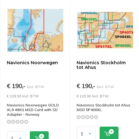
Navionics Noorwegen
Navionics Stockholm
tot Ahus
€ 190,-
€ 190,-
Excl. BTW
Excl. BTW
€ 229,90 Incl. BTW
€ 229,90 Incl. BTW
Navionics Noorwegen GOLD
Navionics Stockholm tot Ahus
XL9 49XG MSD Card with SD
MSD 5P400XL
Adapter - Norway