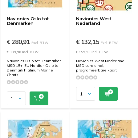
Navionics Oslo tot
Navionics West
Denmarken
Nederland
€ 280,91
€ 132,15
Excl. BTW
Excl. BTW
€ 339,90 Incl. BTW
€ 159,90 Incl. BTW
Navionics Oslo tot Denmarken
Navionics West Nederland
MSD 15+, EU Nordic - Oslo to
MSD card smal,
Denmark Platinum Marine
programeerbare kaart
Charts