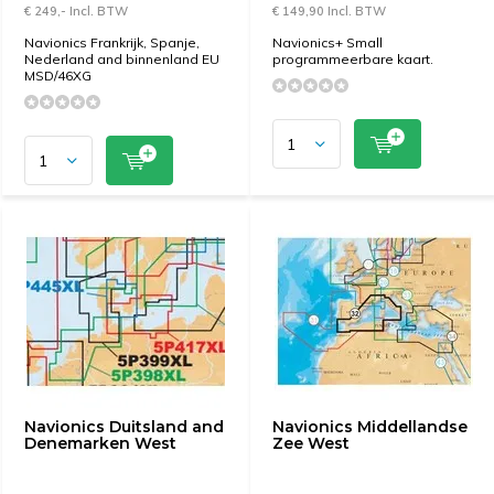
€ 249,- Incl. BTW
€ 149,90 Incl. BTW
Navionics Frankrijk, Spanje,
Navionics+ Small
Nederland and binnenland EU
programmeerbare kaart.
MSD/46XG
Navionics Duitsland and
Navionics Middellandse
Denemarken West
Zee West