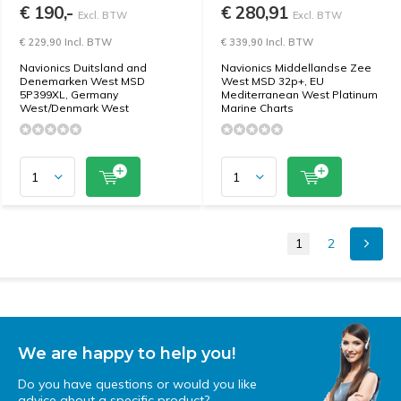
€ 190,-
€ 280,91
Excl. BTW
Excl. BTW
€ 229,90 Incl. BTW
€ 339,90 Incl. BTW
Navionics Duitsland and
Navionics Middellandse Zee
Denemarken West MSD
West MSD 32p+, EU
5P399XL, Germany
Mediterranean West Platinum
West/Denmark West
Marine Charts
1
2
We are happy to help you!
Do you have questions or would you like
advice about a specific product?