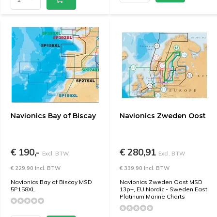
Navionics Bay of Biscay
Navionics Zweden Oost
€ 190,-
€ 280,91
Excl. BTW
Excl. BTW
€ 229,90 Incl. BTW
€ 339,90 Incl. BTW
Navionics Bay of Biscay MSD
Navionics Zweden Oost MSD
5P158XL
13p+, EU Nordic - Sweden East
Platinum Marine Charts