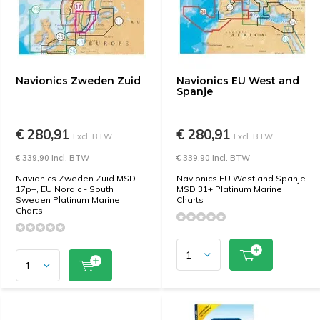
Navionics Zweden Zuid
Navionics EU West and
Spanje
€ 280,91
€ 280,91
Excl. BTW
Excl. BTW
€ 339,90 Incl. BTW
€ 339,90 Incl. BTW
Navionics Zweden Zuid MSD
Navionics EU West and Spanje
17p+, EU Nordic - South
MSD 31+ Platinum Marine
Sweden Platinum Marine
Charts
Charts