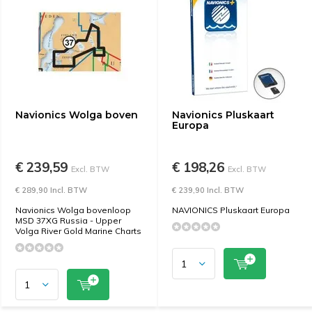
Navionics Wolga boven
Navionics Pluskaart
Europa
€ 239,59
€ 198,26
Excl. BTW
Excl. BTW
€ 289,90 Incl. BTW
€ 239,90 Incl. BTW
Navionics Wolga bovenloop
NAVIONICS Pluskaart Europa
MSD 37XG Russia - Upper
Volga River Gold Marine Charts