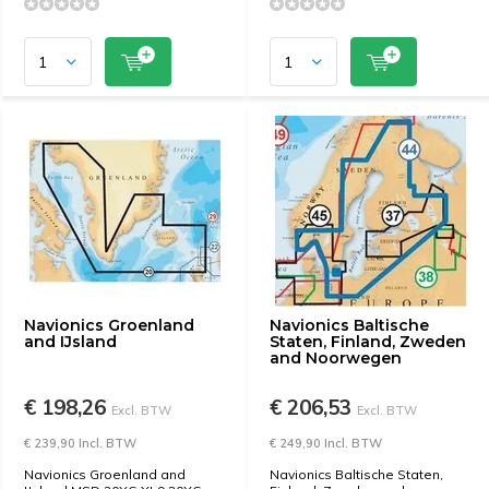
Navionics Groenland
Navionics Baltische
and IJsland
Staten, Finland, Zweden
and Noorwegen
€ 198,26
€ 206,53
Excl. BTW
Excl. BTW
€ 239,90 Incl. BTW
€ 249,90 Incl. BTW
Navionics Groenland and
Navionics Baltische Staten,