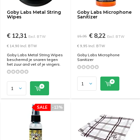
Goby Labs Metal String
Goby Labs Microphone
Wipes
Sanitizer
€ 12,31
€ 8,22
15,95
Excl. BTW
Excl. BTW
€ 14,90 Incl. BTW
€ 9,95 Incl. BTW
Goby Labs Metal String Wipes
Goby Labs Microphone
beschermd je snaren tegen
Sanitizer
het zuur and vet of je vingers.
SALE
-13%