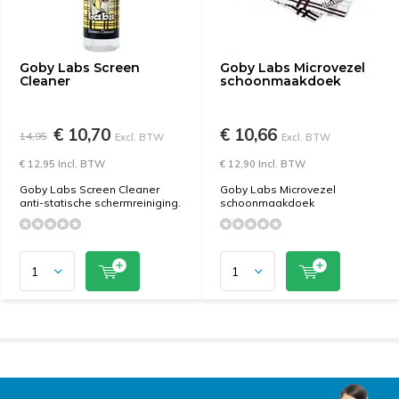
Goby Labs Screen
Goby Labs Microvezel
Cleaner
schoonmaakdoek
€ 10,70
€ 10,66
14,95
Excl. BTW
Excl. BTW
€ 12,95 Incl. BTW
€ 12,90 Incl. BTW
Goby Labs Screen Cleaner
Goby Labs Microvezel
anti-statische schermreiniging.
schoonmaakdoek