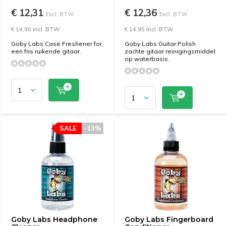
€ 12,31
€ 12,36
Excl. BTW
Excl. BTW
€ 14,90 Incl. BTW
€ 14,95 Incl. BTW
Goby Labs Case Freshener for
Goby Labs Guitar Polish
een fris ruikende gitaar.
zachte gitaar reinigingsmiddel
op waterbasis.
SALE
-13%
Goby Labs Headphone
Goby Labs Fingerboard