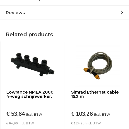
Reviews
Related products
Lowrance NMEA 2000
Simrad Ethernet cable
4-weg schrijnwerker.
15.2 m
€ 53,64
€ 103,26
Excl. BTW
Excl. BTW
€ 64,90 Incl. BTW
€ 124,95 Incl. BTW