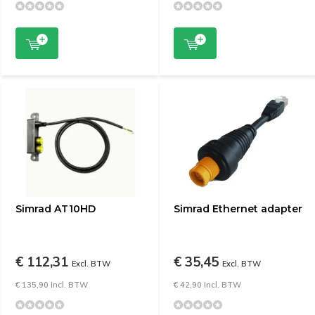
Simrad AT10HD
Simrad Ethernet adapter
€ 112,31
€ 35,45
Excl. BTW
Excl. BTW
€ 135,90 Incl. BTW
€ 42,90 Incl. BTW