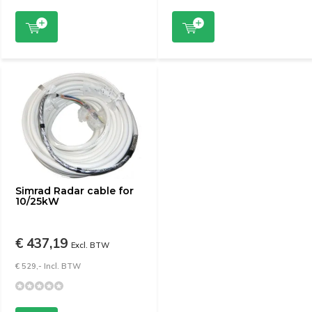
Simrad Radar cable for
10/25kW
€ 437,19
Excl. BTW
€ 529,- Incl. BTW