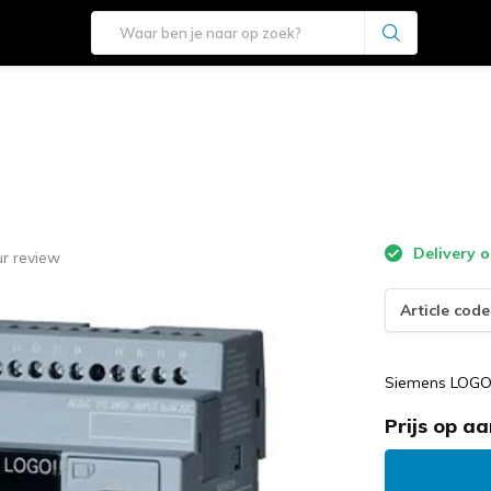
Delivery o
r review
Article code
Siemens LOGO
Prijs op a