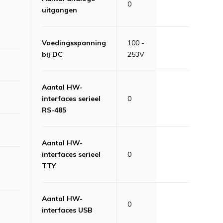
0
uitgangen
Voedingsspanning
100 -
bij DC
253V
Aantal HW-
interfaces serieel
0
RS-485
Aantal HW-
interfaces serieel
0
TTY
Aantal HW-
0
interfaces USB