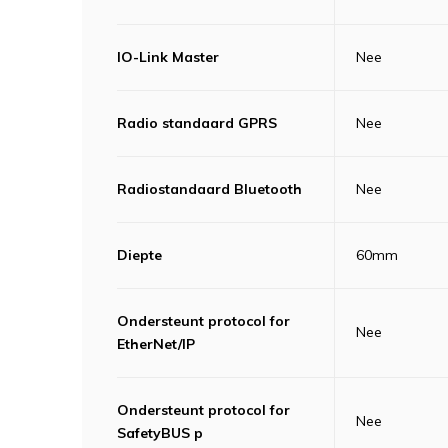
IO-Link Master
Nee
Radio standaard GPRS
Nee
Radiostandaard Bluetooth
Nee
Diepte
60mm
Ondersteunt protocol for
Nee
EtherNet/IP
Ondersteunt protocol for
Nee
SafetyBUS p