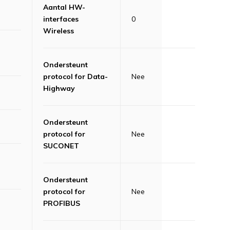
Aantal HW-
interfaces
0
Wireless
Ondersteunt
protocol for Data-
Nee
Highway
Ondersteunt
protocol for
Nee
SUCONET
Ondersteunt
protocol for
Nee
PROFIBUS