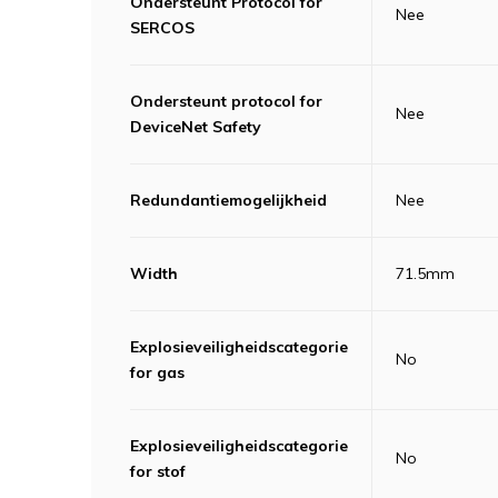
Ondersteunt Protocol for
Nee
SERCOS
Ondersteunt protocol for
Nee
DeviceNet Safety
Redundantiemogelijkheid
Nee
Width
71.5mm
Explosieveiligheidscategorie
No
for gas
Explosieveiligheidscategorie
No
for stof