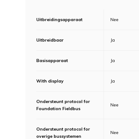
Uitbreidingsapparaat
Nee
Uitbreidbaar
Ja
Basisapparaat
Ja
With display
Ja
Ondersteunt protocol for
Nee
Foundation Fieldbus
Ondersteunt protocol for
Nee
overige bussystemen