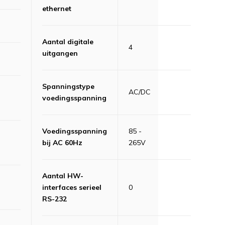
ethernet
Aantal digitale
4
uitgangen
Spanningstype
AC/DC
voedingsspanning
Voedingsspanning
85 -
bij AC 60Hz
265V
Aantal HW-
interfaces serieel
0
RS-232