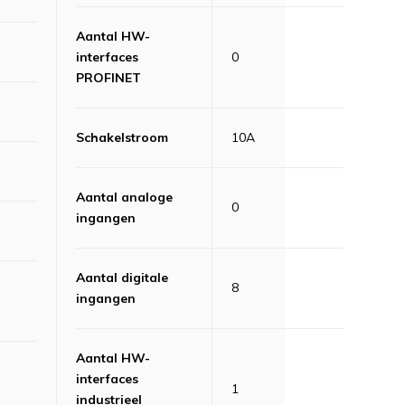
Aantal HW-
interfaces
0
PROFINET
Schakelstroom
10A
Aantal analoge
0
ingangen
Aantal digitale
8
ingangen
Aantal HW-
interfaces
1
industrieel