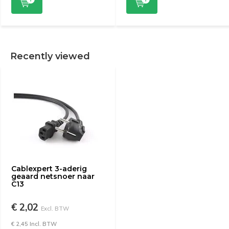
Recently viewed
Cablexpert 3-aderig
geaard netsnoer naar
C13
€ 2,02
Excl. BTW
€ 2,45 Incl. BTW