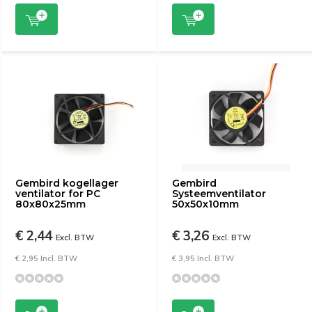
Gembird kogellager
Gembird
ventilator for PC
Systeemventilator
80x80x25mm
50x50x10mm
€ 2,44
€ 3,26
Excl. BTW
Excl. BTW
€ 2,95 Incl. BTW
€ 3,95 Incl. BTW