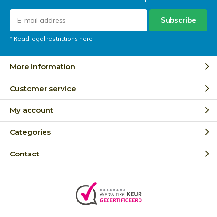
Subscribe
* Read legal restrictions here
More information
Customer service
My account
Categories
Contact