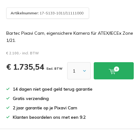
Artikelnummer:
17-S133-1011/11111000
Bartec Pixavi Cam, eigensichere Kamera für ATEX/IECEx Zone
1/21.
€ 2.100,- incl. BTW
€ 1.735,54
Excl. BTW
14 dagen niet goed geld terug garantie
Gratis verzending
2 jaar garantie op je Pixavi Cam
Klanten beoordelen ons met een 9.2