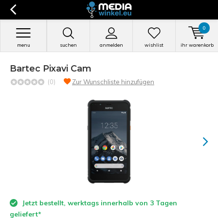
0
menu
suchen
anmelden
wishlist
ihr warenkorb
Bartec Pixavi Cam
(0)
Zur Wunschliste hinzufügen
Jetzt bestellt, werktags innerhalb von 3 Tagen
geliefert*