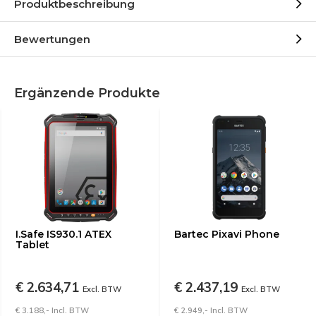
Produktbeschreibung
Bewertungen
Ergänzende Produkte
I.Safe IS930.1 ATEX
Bartec Pixavi Phone
Tablet
€ 2.634,71
€ 2.437,19
Excl. BTW
Excl. BTW
€ 3.188,- Incl. BTW
€ 2.949,- Incl. BTW