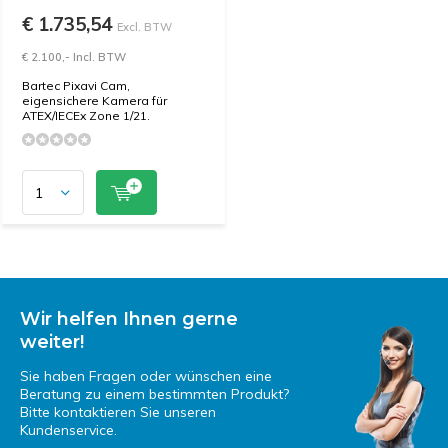
€ 1.735,54
Excl. BTW
€ 2.100,- Incl. BTW
Bartec Pixavi Cam,
eigensichere Kamera für
ATEX/IECEx Zone 1/21.
Wir helfen Ihnen gerne
weiter!
Sie haben Fragen oder wünschen eine
Beratung zu einem bestimmten Produkt?
Bitte kontaktieren Sie unseren
Kundenservice.