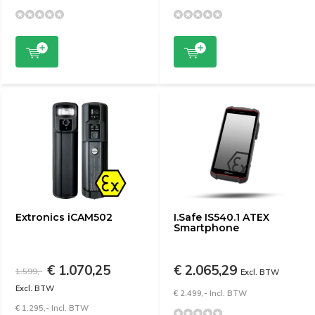
Extronics iCAM502
I.Safe IS540.1 ATEX
Smartphone
€ 1.070,25
€ 2.065,29
1.599,-
Excl. BTW
Excl. BTW
€ 2.499,- Incl. BTW
€ 1.295,- Incl. BTW