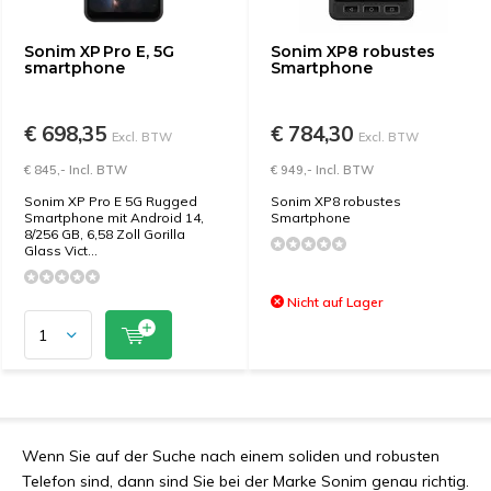
Sonim XP Pro E, 5G
Sonim XP8 robustes
smartphone
Smartphone
€ 698,35
€ 784,30
Excl. BTW
Excl. BTW
€ 845,- Incl. BTW
€ 949,- Incl. BTW
Sonim XP Pro E 5G Rugged
Sonim XP8 robustes
Smartphone mit Android 14,
Smartphone
8/256 GB, 6,58 Zoll Gorilla
Glass Vict...
Nicht auf Lager
Wenn Sie auf der Suche nach einem soliden und robusten
Telefon sind, dann sind Sie bei der Marke Sonim genau richtig.