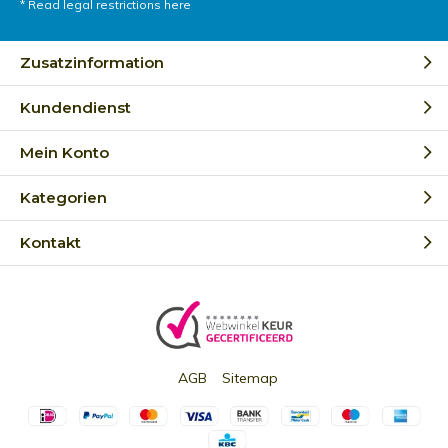
* Read legal restrictions here
Zusatzinformation
Kundendienst
Mein Konto
Kategorien
Kontakt
AGB
Sitemap