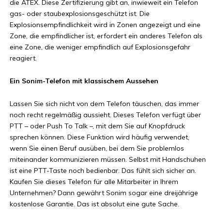
die ATEX. Diese Zertifizierung gibt an, inwieweit ein Telefon
gas- oder staubexplosionsgeschützt ist. Die
Explosionsempfindlichkeit wird in Zonen angezeigt und eine
Zone, die empfindlicher ist, erfordert ein anderes Telefon als
eine Zone, die weniger empfindlich auf Explosionsgefahr
reagiert.
Ein Sonim-Telefon mit klassischem Aussehen
Lassen Sie sich nicht von dem Telefon täuschen, das immer
noch recht regelmäßig aussieht. Dieses Telefon verfügt über
PTT – oder Push To Talk –, mit dem Sie auf Knopfdruck
sprechen können. Diese Funktion wird häufig verwendet,
wenn Sie einen Beruf ausüben, bei dem Sie problemlos
miteinander kommunizieren müssen. Selbst mit Handschuhen
ist eine PTT-Taste noch bedienbar. Das fühlt sich sicher an.
Kaufen Sie dieses Telefon für alle Mitarbeiter in Ihrem
Unternehmen? Dann gewährt Sonim sogar eine dreijährige
kostenlose Garantie. Das ist absolut eine gute Sache.