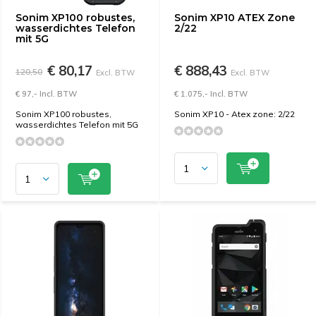
Sonim XP100 robustes,
Sonim XP10 ATEX Zone
wasserdichtes Telefon
2/22
mit 5G
€ 80,17
€ 888,43
120,50
Excl. BTW
Excl. BTW
€ 97,- Incl. BTW
€ 1.075,- Incl. BTW
Sonim XP100 robustes,
Sonim XP10 - Atex zone: 2/22
wasserdichtes Telefon mit 5G