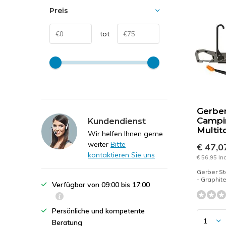
Preis
tot
Gerber
Campi
Kundendienst
Multit
Wir helfen Ihnen gerne
weiter
Bitte
€ 47,
kontaktieren Sie uns
€ 56,95 In
Gerber St
- Graphit
Verfügbar von 09:00 bis 17:00
Persönliche und kompetente
Beratung