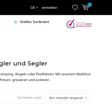
0
DE
anmelden
Großes Sortiment
gler und Segler
Camping, Angeln oder Radfahren. Mit unserem Multitool
fräsen, gravieren und polieren.
Sortieren nach: