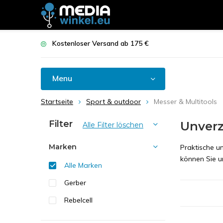
Kostenloser Versand ab 175 €
Menu
Startseite
Sport & outdoor
Messer & Multitools
Filter
Unverz
Alle Filter löschen
Marken
Praktische u
können Sie un
Alle Marken
Gerber
Rebelcell