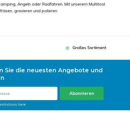
Camping, Angeln oder Radfahren. Mit unserem Multitool
fräsen, gravieren und polieren.
Großes Sortiment
n Sie die neuesten Angebote und
en
Abonnieren
estrictions here