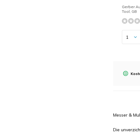
Gerber Au
Tool, GB
Kost
Messer & Mult
Die unverzic