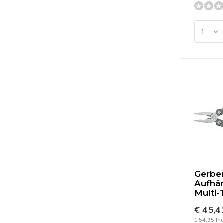
Gerbe
Aufhä
Multi-
€ 45,
€ 54,95 In