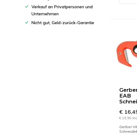
Verkauf an Privatpersonen und
Unternehmen
Nicht gut, Geld-zurück-Garantie
Gerber
EAB
Schnei
€ 16,
€ 19,95 In
Gerber Vi
Schneideb