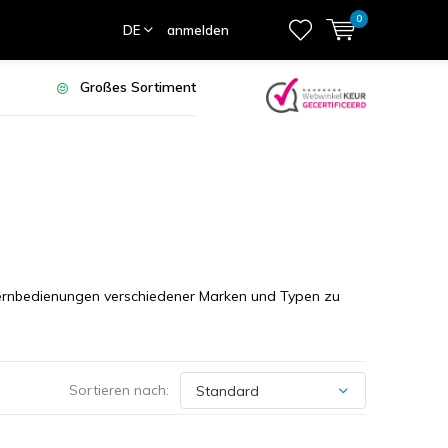
0
DE
anmelden
Großes Sortiment
Fernbedienungen verschiedener Marken und Typen zu
Sortieren nach: