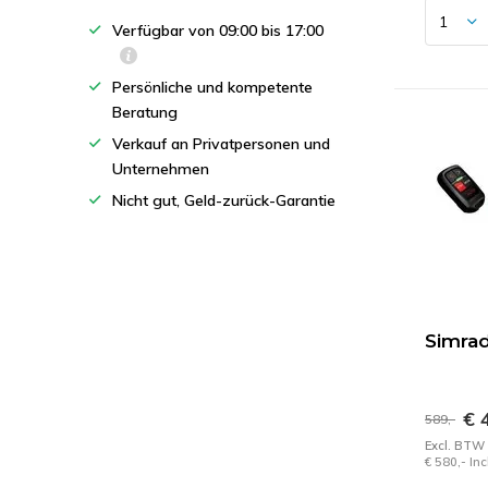
Verfügbar von 09:00 bis 17:00
Persönliche und kompetente
Beratung
Verkauf an Privatpersonen und
Unternehmen
Nicht gut, Geld-zurück-Garantie
Simra
€ 
589,-
Excl. BTW
€ 580,- In