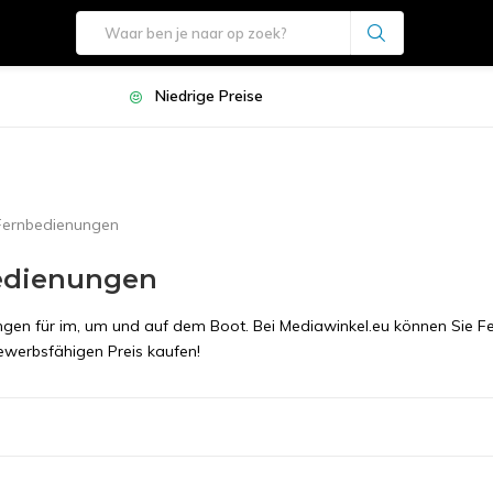
Niedrige Preise
Fernbedienungen
edienungen
gen für im, um und auf dem Boot. Bei Mediawinkel.eu können Sie 
werbsfähigen Preis kaufen!