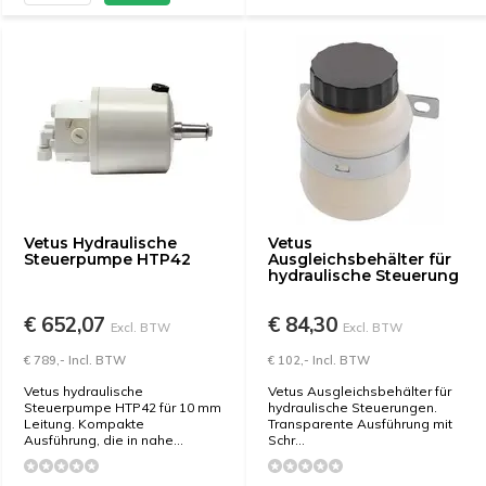
Vetus Hydraulische
Vetus
Steuerpumpe HTP42
Ausgleichsbehälter für
hydraulische Steuerung
€ 652,07
€ 84,30
Excl. BTW
Excl. BTW
€ 789,- Incl. BTW
€ 102,- Incl. BTW
Vetus hydraulische
Vetus Ausgleichsbehälter für
Steuerpumpe HTP42 für 10 mm
hydraulische Steuerungen.
Leitung. Kompakte
Transparente Ausführung mit
Ausführung, die in nahe...
Schr...