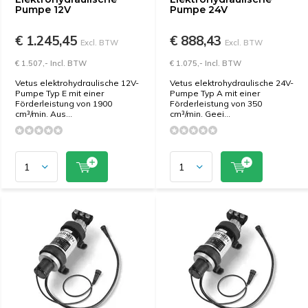
Pumpe 12V
Pumpe 24V
€ 1.245,45
€ 888,43
Excl. BTW
Excl. BTW
€ 1.507,- Incl. BTW
€ 1.075,- Incl. BTW
Vetus elektrohydraulische 12V-
Vetus elektrohydraulische 24V-
Pumpe Typ E mit einer
Pumpe Typ A mit einer
Förderleistung von 1900
Förderleistung von 350
cm³/min. Aus...
cm³/min. Geei...