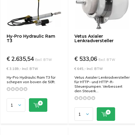
Hy-Pro Hydraulic Ram
Vetus Axialer
T3
Lenkradversteller
€ 2.635,54
€ 533,06
Excl. BTW
Excl. BTW
€ 3.189,- Incl. BTW
€ 645,- Incl. BTW
Hy-Pro Hydraulic Ram T3 für
Vetus Axialer Lenkradversteller
schepen von boven de 50ft.
für HTTP- und HTTP-R-
Steuerpumpen. Verbessert
den Steuerk...