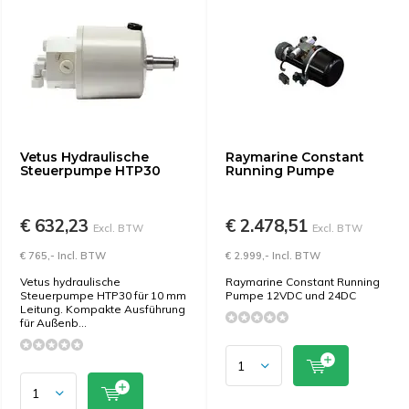
Vetus Hydraulische
Raymarine Constant
Steuerpumpe HTP30
Running Pumpe
€ 632,23
€ 2.478,51
Excl. BTW
Excl. BTW
€ 765,- Incl. BTW
€ 2.999,- Incl. BTW
Vetus hydraulische
Raymarine Constant Running
Steuerpumpe HTP30 für 10 mm
Pumpe 12VDC und 24DC
Leitung. Kompakte Ausführung
für Außenb...