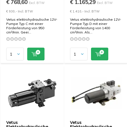
€ 768,60
€ 1.165,29
Excl. BTW
Excl. BTW
€ 930,- Incl. BTW
€ 1.410,- Incl. BTW
Vetus elektrohydraulische 12V-
Vetus elektrohydraulische 12V-
Pumpe Typ C mit einer
Pumpe Typ D mit einer
Förderleistung von 950
Förderleistung von 1400
cm³/min. Geei...
cm³/min. Als...
Vetus
Vetus
Elektrohydraulische
Elektrohydraulische