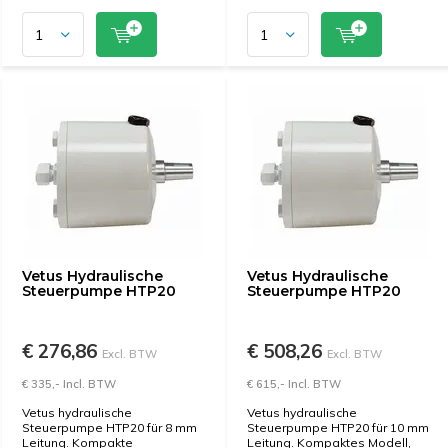
Vetus Hydraulische
Vetus Hydraulische
Steuerpumpe HTP20
Steuerpumpe HTP20
€ 276,86
€ 508,26
Excl. BTW
Excl. BTW
€ 335,- Incl. BTW
€ 615,- Incl. BTW
Vetus hydraulische
Vetus hydraulische
Steuerpumpe HTP20 für 8 mm
Steuerpumpe HTP20 für 10 mm
Leitung. Kompakte
Leitung. Kompaktes Modell,