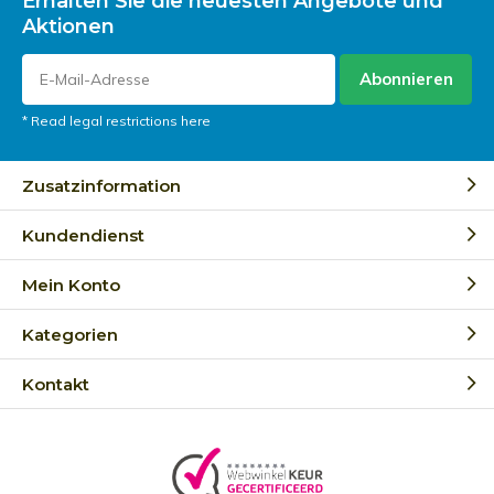
Erhalten Sie die neuesten Angebote und
Aktionen
Abonnieren
* Read legal restrictions here
Zusatzinformation
Kundendienst
Mein Konto
Kategorien
Kontakt