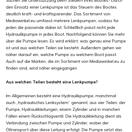
Suchen Sie Unterstützung beim Steuern Ihres Bootes? Durch
den Einsatz einer Lenkpumpe ist das Steuern des Bootes
deutlich kraft- und kraftsparender. Das Sortiment von
Mediawinkel.eu umfasst mehrere Lenkpumpen, sodass für
jeden die passende dabei ist. Schließlich passt nicht jede
Hydraulikpumpe in jedes Boot. Nachfolgend können Sie mehr
über die Pumpe lesen. Es wird erklärt, was genau eine Pumpe
ist und aus welchen Teilen sie besteht. Außerdem gehen wir
näher darauf ein, welche Pumpe zu welchem ​​Boot passt.
Auch auf die Marken, die im Sortiment von Mediawinkel.eu zu
finden sind, wird näher eingegangen.
Aus welchen Teilen besteht eine Lenkpumpe?
Im Allgemeinen besteht eine Hydraulikpumpe, manchmal
auch „hydraulisches Lenksystem“ genannt, aus vier Teilen: der
Pumpe, Hydraulikleitungen, einem Zylinder und in manchen
Fällen einem Rückschlagventil. Die Hydraulikleitung dient als
Verbindung zwischen Pumpe und Zylinder, wobei der
Öltransport über diese Leitung erfolgt. Die Pumpe setzt das