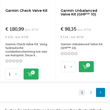
Garmin Check Valve Kit
Garmin Unbalanced
Valve Kit (GHP™ 10)
€ 180,99
€ 98,35
Excl. BTW
Excl. BTW
€ 219,- Incl. BTW
€ 119,- Incl. BTW
Garmin Check Valve Kit. Voeg
Garmin Unbalanced Valve Kit
hydraulische
(GHP™ 10).
isolatiebescherming toe aan
uw Autopilot. Deze k...
1
2