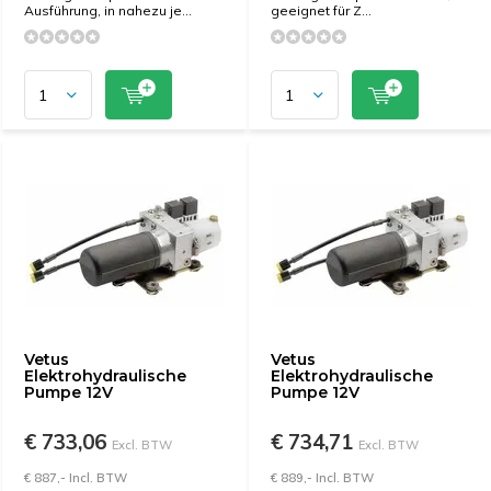
Ausführung, in nahezu je...
geeignet für Z...
Vetus
Vetus
Elektrohydraulische
Elektrohydraulische
Pumpe 12V
Pumpe 12V
€ 733,06
€ 734,71
Excl. BTW
Excl. BTW
€ 887,- Incl. BTW
€ 889,- Incl. BTW