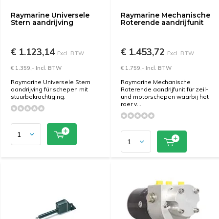
Raymarine Universele
Raymarine Mechanische
Stern aandrijving
Roterende aandrijfunit
€ 1.123,14
€ 1.453,72
Excl. BTW
Excl. BTW
€ 1.359,- Incl. BTW
€ 1.759,- Incl. BTW
Raymarine Universele Stern
Raymarine Mechanische
aandrijving für schepen mit
Roterende aandrijfunit für zeil-
stuurbekrachtiging.
und motorschepen waarbij het
roer v...