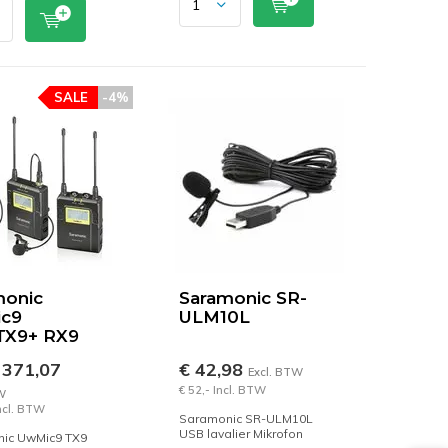
SALE
-4%
monic
Saramonic SR-
c9
ULM10L
TX9+ RX9
 371,07
€ 42,98
Excl. BTW
€ 52,- Incl. BTW
W
Incl. BTW
Saramonic SR-ULM10L
USB lavalier Mikrofon
ic UwMic9 TX9