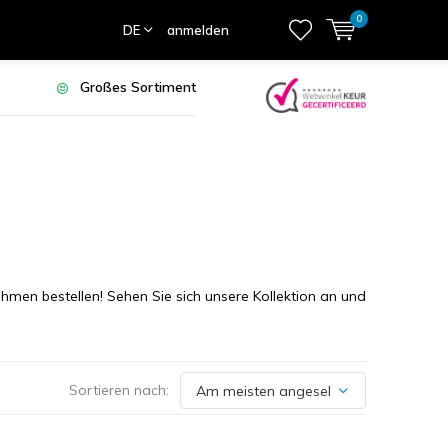
0
DE
anmelden
Großes Sortiment
men bestellen! Sehen Sie sich unsere Kollektion an und
Sortieren nach: