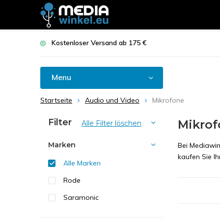
Kostenloser Versand ab 175 €
Menu
Startseite
Audio und Video
Mikrofone
Filter
Mikrof
Alle Filter löschen
Marken
Bei Mediawin
kaufen Sie I
Alle Marken
Rode
Saramonic