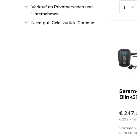
Verkauf an Privatpersonen und
Unternehmen
Nicht gut, Geld-zurück-Garantie
Saram
Blink5
€ 247
€ 299,- In
Saramonic
ultra com