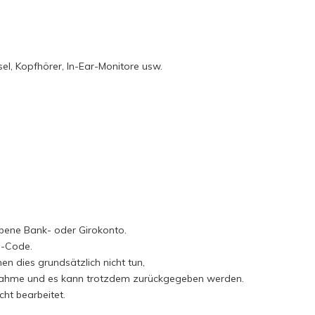
sel, Kopfhörer, In-Ear-Monitore usw.
bene Bank- oder Girokonto.
C-Code.
n dies grundsätzlich nicht tun,
 Ausnahme und es kann trotzdem zurückgegeben werden.
ht bearbeitet.