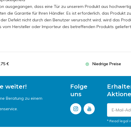
on ausgegangen, dass eine Tür zu unserem Produkt aus hochwertigem 
ten die Garantie für Ihren Händler. Es ist erforderlich, das Produkt 
 der Defekt nicht durch den Benutzer verursacht wird, wird das Prod
 vom Hersteller oder Importeur des betreffenden Produkts geliefer
175 €
Niedrige Preise
e weiter!
Folge
Erhalte
uns
Aktion
ine Beratung zu einem
enservice.
* Read legal r