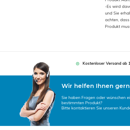
-Es wird dav
und Sie erhal
achten, dass
Produkt muss
Kostenloser Versand ab 
Wir helfen Ihnen gern
Sie haben Fragen oder wünschen e
bestimmten Produkt?
Bitte kontaktieren Sie unseren Kund