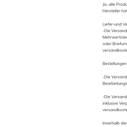
Ja, alle Pro
Hersteller ha
Liefer-und V
-Die Versand
Mehrwertsteu
oder Briefum
versandkoste
Bestellungen
-Die Versand
Bearbeitungs
-Die Versand
inklusive Ve
versandkoste
Innerhalb de