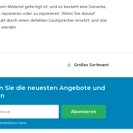
Material gefertigt ist, und es besteht eine Garantie,
zu reparieren oder zu reparieren. Wenn Sie darauf
ukt durch einen defekten Lautsprecher ersetzt, und das
t werden.
Großes Sortiment
n Sie die neuesten Angebote und
en
Abonnieren
estrictions here