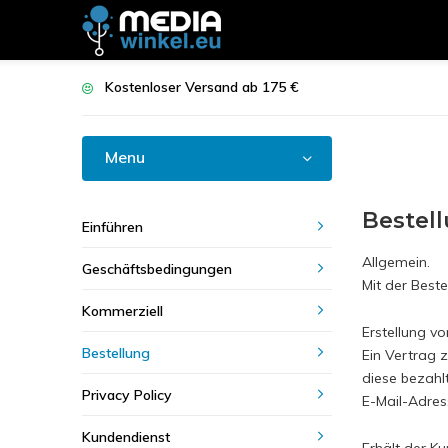
Kostenloser Versand ab 175 €
Menu
Bestel
Einführen
Allgemein.
Geschäftsbedingungen
Mit der Best
Kommerziell
Erstellung v
Bestellung
Ein Vertrag 
diese bezahl
Privacy Policy
E-Mail-Adres
Kundendienst