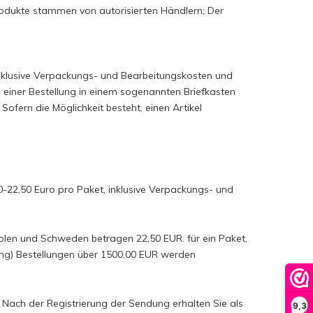
Produkte stammen von autorisierten Händlern; Der
inklusive Verpackungs- und Bearbeitungskosten und
 einer Bestellung in einem sogenannten Briefkasten
fern die Möglichkeit besteht, einen Artikel
0-22,50 Euro pro Paket, inklusive Verpackungs- und
 Polen und Schweden betragen 22,50 EUR. für ein Paket,
ng) Bestellungen über 1500,00 EUR werden
 Nach der Registrierung der Sendung erhalten Sie als
9,3