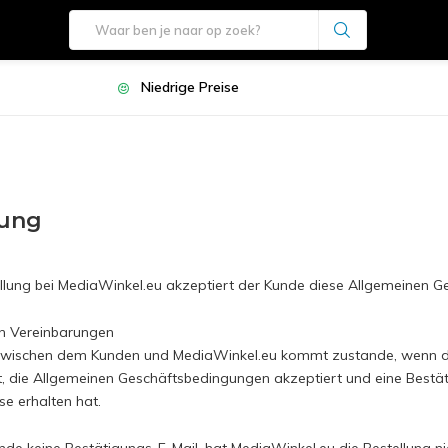
Niedrige Preise
lung
ellung bei MediaWinkel.eu akzeptiert der Kunde diese Allgemeinen 
on Vereinbarungen
zwischen dem Kunden und MediaWinkel.eu kommt zustande, wenn de
t, die Allgemeinen Geschäftsbedingungen akzeptiert und eine Best
se erhalten hat.