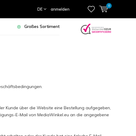
0
DE
anmelden
Großes Sortiment
Geschäftsbedingungen.
r Kunde über die Website eine Bestellung aufgegeben,
ätigungs-E-Mail von MediaWinkel.eu an die angegebene