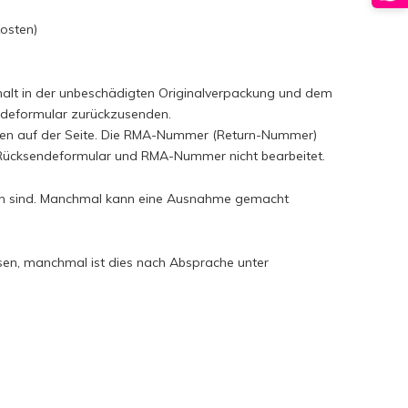
Kosten)
rhalt in der unbeschädigten Originalverpackung und dem
ndeformular zurückzusenden.
oben auf der Seite. Die RMA-Nummer (Return-Nummer)
ücksendeformular und RMA-Nummer nicht bearbeitet.
ssen sind. Manchmal kann eine Ausnahme gemacht
sen, manchmal ist dies nach Absprache unter