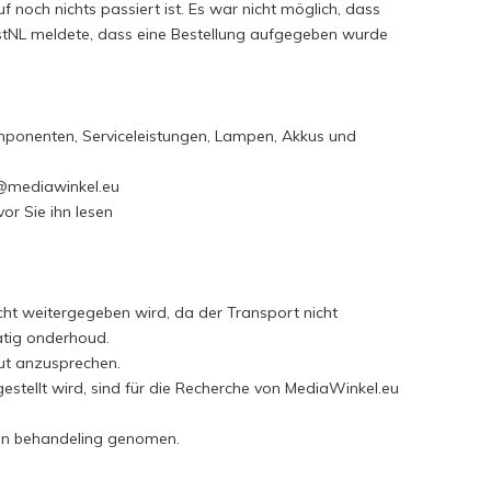
 noch nichts passiert ist. Es war nicht möglich, dass
stNL meldete, dass eine Bestellung aufgegeben wurde
Komponenten, Serviceleistungen, Lampen, Akkus und
@mediawinkel.eu
or Sie ihn lesen
icht weitergegeben wird, da der Transport nicht
atig onderhoud.
eut anzusprechen.
gestellt wird, sind für die Recherche von MediaWinkel.eu
 in behandeling genomen.