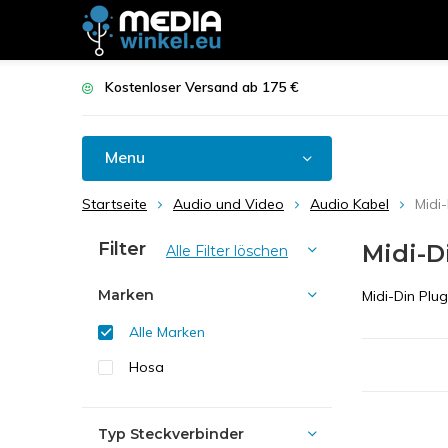
Kostenloser Versand ab 175 €
Menu
Startseite
Audio und Video
Audio Kabel
Midi
Filter
Midi-D
Alle Filter löschen
Marken
Midi-Din Plu
Alle Marken
Hosa
Typ Steckverbinder