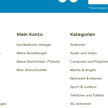
* Read legal r
Mein Konto
Kategorien
Kundenkonto anlegen
Antennen
n
Meine Bestellungen
Audio und Video
Meine Nachrichten (Tickets)
Computer und Peripher
Mein Wunschzettel
Marine & Angeln
Netzwerk & Internet
Sport & outdoor
Telefonie und Tablets
ngen
5G-Antennen