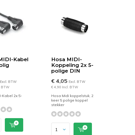
MIDI-Kabel
Hosa MIDI-
olig
Koppeling 2x 5-
polige DIN
€ 4,05
Excl. BTW
Excl. BTW
l. BTW
€ 4,90 Incl. BTW
-Kabel 2x 5-
Hosa Midi koppelstuk, 2
keer 5 polige koppel
stekker