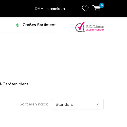
0
DE
anmelden
Großes Sortiment
I-Geräten dient.
Sortieren nach: