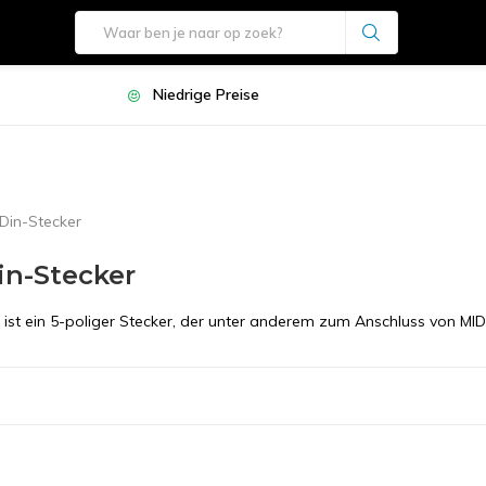
Niedrige Preise
-Din-Stecker
in-Stecker
g ist ein 5-poliger Stecker, der unter anderem zum Anschluss von MID