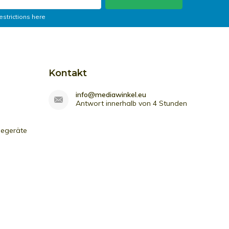
estrictions here
Kontakt
info@mediawinkel.eu
Antwort innerhalb von 4 Stunden
iegeräte