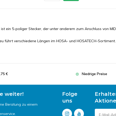
g ist ein 5-poliger Stecker, der unter anderem zum Anschluss von MID
.eu führt verschiedene Längen im HOSA- und HOSATECH-Sortiment.
175 €
Niedrige Preise
e weiter!
Folge
Erhalte
uns
Aktion
ine Beratung zu einem
enservice.