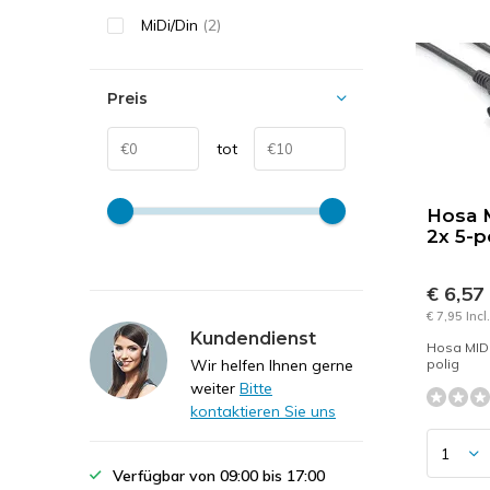
MiDi/Din
(2)
Preis
tot
Hosa 
2x 5-p
€ 6,57
€ 7,95 Inc
Kundendienst
Hosa MIDI
Wir helfen Ihnen gerne
polig
weiter
Bitte
kontaktieren Sie uns
Verfügbar von 09:00 bis 17:00