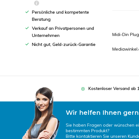
Persönliche und kompetente
Beratung
Verkauf an Privatpersonen und
Midi-Din Plu
Unternehmen
Nicht gut, Geld-zurück-Garantie
Mediawinkel
Kostenloser Versand ab 
Wir helfen Ihnen gern
Sie haben Fragen oder wünschen e
bestimmten Produkt?
Bitte kontaktieren Sie unseren Kund