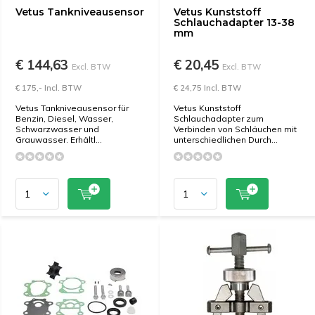
Vetus Tankniveausensor
Vetus Kunststoff
Schlauchadapter 13-38
mm
€ 144,63
€ 20,45
Excl. BTW
Excl. BTW
€ 175,- Incl. BTW
€ 24,75 Incl. BTW
Vetus Tankniveausensor für
Vetus Kunststoff
Benzin, Diesel, Wasser,
Schlauchadapter zum
Schwarzwasser und
Verbinden von Schläuchen mit
Grauwasser. Erhältl...
unterschiedlichen Durch...