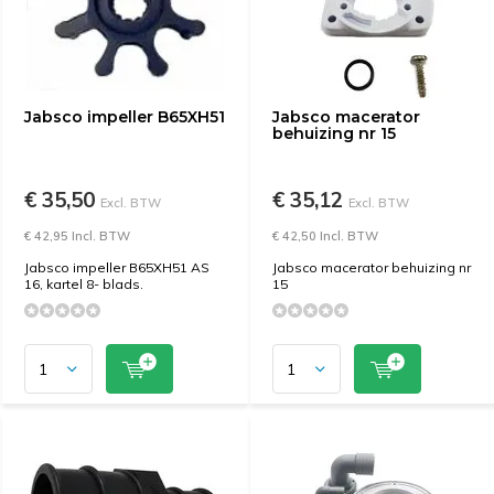
Jabsco impeller B65XH51
Jabsco macerator
behuizing nr 15
€ 35,50
€ 35,12
Excl. BTW
Excl. BTW
€ 42,95 Incl. BTW
€ 42,50 Incl. BTW
Jabsco impeller B65XH51 AS
Jabsco macerator behuizing nr
16, kartel 8- blads.
15