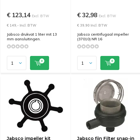
€ 123,14
€ 32,98
Excl. BTW
Excl. BTW
€ 149,- Incl. BTW
€ 39,90 Incl. BTW
Jabsco drukvat 1 liter mit 13
Jabsco centrifugaal impeller
mm aansluitingen.
(37010) NR 16
Jabsco impeller kit
Jabsco fijn Filter snap-in