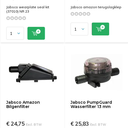
Jabsco wearplate seal kit
Jabsco amazon terugslagklep
(37010) NR 23
Jabsco Amazon
Jabsco PumpGuard
Bilgenfilter
Wasserfilter 13 mm
€ 24,75
€ 25,83
Excl. BTW
Excl. BTW