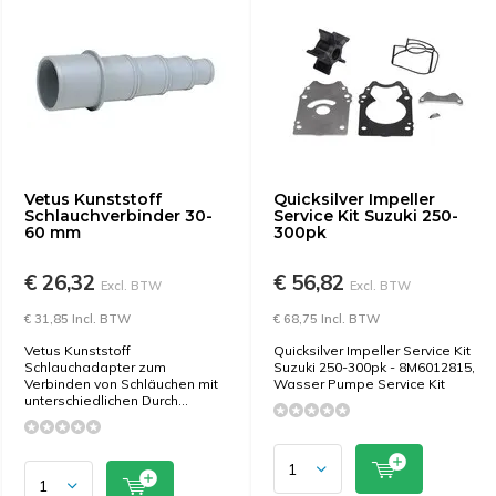
Vetus Kunststoff
Quicksilver Impeller
Schlauchverbinder 30-
Service Kit Suzuki 250-
60 mm
300pk
€ 26,32
€ 56,82
Excl. BTW
Excl. BTW
€ 31,85 Incl. BTW
€ 68,75 Incl. BTW
Vetus Kunststoff
Quicksilver Impeller Service Kit
Schlauchadapter zum
Suzuki 250-300pk - 8M6012815,
Verbinden von Schläuchen mit
Wasser Pumpe Service Kit
unterschiedlichen Durch...