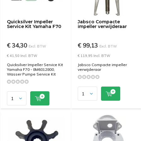
Quicksilver Impeller
Jabsco Compacte
Service Kit Yamaha F70
impeller verwijderaar
€ 34,30
€ 99,13
Excl. BTW
Excl. BTW
€ 41,50 Incl. BTW
€ 119,95 Incl. BTW
Quicksilver Impeller Service Kit
Jabsco Compacte impeller
Yamaha F70 - 8M6012800,
verwijderaar
Wasser Pumpe Service Kit