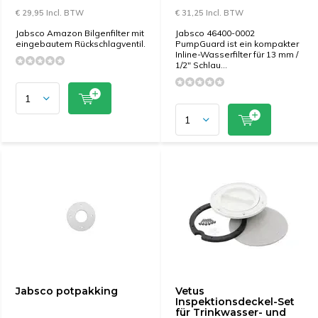
€ 29,95 Incl. BTW
€ 31,25 Incl. BTW
Jabsco Amazon Bilgenfilter mit
Jabsco 46400-0002
eingebautem Rückschlagventil.
PumpGuard ist ein kompakter
Inline-Wasserfilter für 13 mm /
1/2" Schlau...
Jabsco potpakking
Vetus
Inspektionsdeckel-Set
für Trinkwasser- und