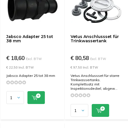
Jabsco Adapter 25 tot
Vetus Anschlussset für
38 mm
Trinkwassertank
€ 18,60
€ 80,58
Excl. BTW
Excl. BTW
€ 22,50 Incl. BTW
€ 97,50 Incl. BTW
Jabsco Adapter 25 tot 38 mm
Vetus Anschlussset für starre
Trinkwassertanks.
Komplettsatz mit
Inspektionsdeckel, abgew...