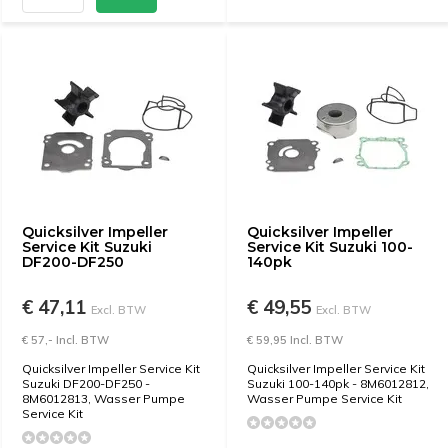
Quicksilver Impeller
Quicksilver Impeller
Service Kit Suzuki
Service Kit Suzuki 100-
DF200-DF250
140pk
€ 47,11
€ 49,55
Excl. BTW
Excl. BTW
€ 57,- Incl. BTW
€ 59,95 Incl. BTW
Quicksilver Impeller Service Kit
Quicksilver Impeller Service Kit
Suzuki DF200-DF250 -
Suzuki 100-140pk - 8M6012812,
8M6012813, Wasser Pumpe
Wasser Pumpe Service Kit
Service Kit