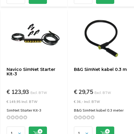
Navico SimNet Starter
B&G SimNet kabel 0.3 m
Kit-3
€ 123,93
€ 29,75
Excl. BTW
Excl. BTW
€ 149,95 Incl. BTW
€ 36,- Incl. BTW
SimNet Starter Kit-3
B&G SimNet kabel 0.3 meter