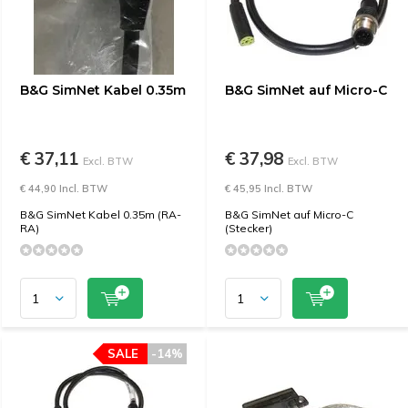
B&G SimNet Kabel 0.35m
B&G SimNet auf Micro-C
€ 37,11
€ 37,98
Excl. BTW
Excl. BTW
€ 44,90 Incl. BTW
€ 45,95 Incl. BTW
B&G SimNet Kabel 0.35m (RA-
B&G SimNet auf Micro-C
RA)
(Stecker)
SALE
-14%