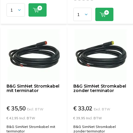
B&G SimNet Stromkabel
B&G SimNet Stromkabel
mit terminator
zonder terminator
€ 35,50
€ 33,02
Excl. BTW
Excl. BTW
€ 42,95 Incl. BTW
€ 39,95 Incl. BTW
B&G SimNet Stromkabel mit
B&G SimNet Stromkabel
terminator
zonder terminator