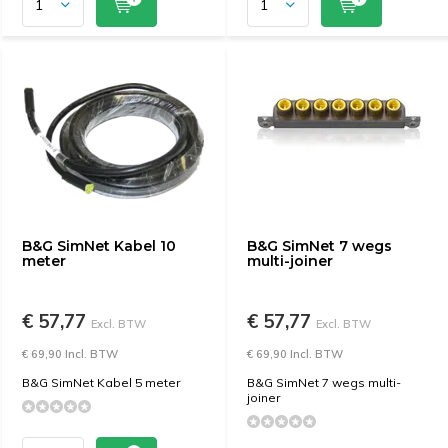
B&G SimNet Kabel 10
B&G SimNet 7 wegs
meter
multi-joiner
€ 57,77
€ 57,77
Excl. BTW
Excl. BTW
€ 69,90 Incl. BTW
€ 69,90 Incl. BTW
B&G SimNet Kabel 5 meter
B&G SimNet 7 wegs multi-
joiner