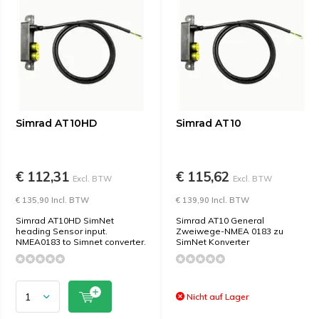
Simrad AT10HD
Simrad AT10
€ 112,31
€ 115,62
Excl. BTW
Excl. BTW
€ 135,90 Incl. BTW
€ 139,90 Incl. BTW
Simrad AT10HD SimNet
Simrad AT10 General
heading Sensor input.
Zweiwege-NMEA 0183 zu
NMEA0183 to Simnet converter.
SimNet Konverter
Nicht auf Lager