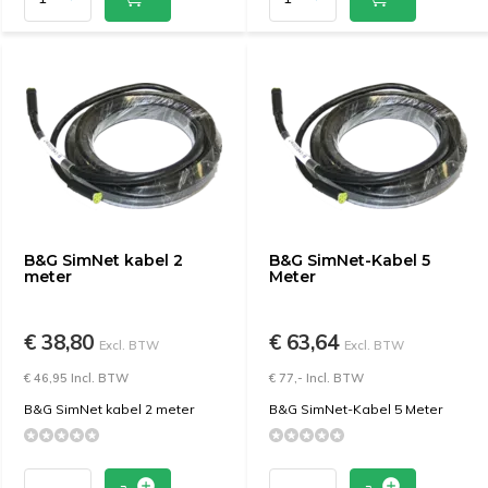
B&G SimNet kabel 2
B&G SimNet-Kabel 5
meter
Meter
€ 38,80
€ 63,64
Excl. BTW
Excl. BTW
€ 46,95 Incl. BTW
€ 77,- Incl. BTW
B&G SimNet kabel 2 meter
B&G SimNet-Kabel 5 Meter