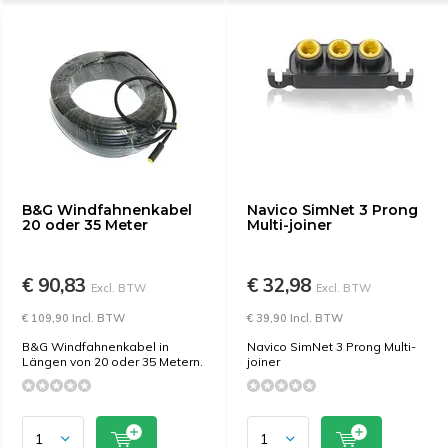
B&G Windfahnenkabel
Navico SimNet 3 Prong
20 oder 35 Meter
Multi-joiner
€ 90,83
€ 32,98
Excl. BTW
Excl. BTW
€ 109,90 Incl. BTW
€ 39,90 Incl. BTW
B&G Windfahnenkabel in
Navico SimNet 3 Prong Multi-
Längen von 20 oder 35 Metern.
joiner