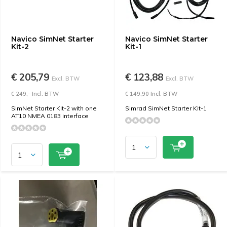
Navico SimNet Starter
Navico SimNet Starter
Kit-2
Kit-1
€ 205,79
€ 123,88
Excl. BTW
Excl. BTW
€ 249,- Incl. BTW
€ 149,90 Incl. BTW
SimNet Starter Kit-2 with one
Simrad SimNet Starter Kit-1
AT10 NMEA 0183 interface