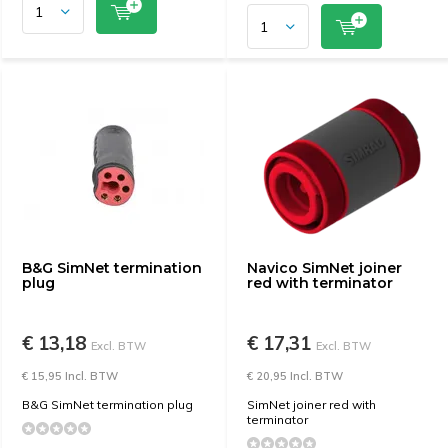
B&G SimNet termination
Navico SimNet joiner
plug
red with terminator
€ 13,18
€ 17,31
Excl. BTW
Excl. BTW
€ 15,95 Incl. BTW
€ 20,95 Incl. BTW
B&G SimNet termination plug
SimNet joiner red with
terminator