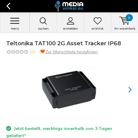
0
menu
suchen
anmelden
wishlist
ihr warenkorb
Teltonika TAT100 2G Asset Tracker IP68
(0)
Zur Wunschliste hinzufügen
Jetzt bestellt, werktags innerhalb von 3 Tagen
geliefert*