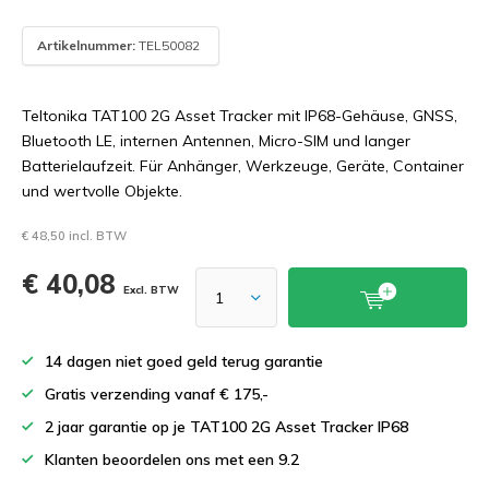
Artikelnummer:
TEL50082
Teltonika TAT100 2G Asset Tracker mit IP68-Gehäuse, GNSS,
Bluetooth LE, internen Antennen, Micro-SIM und langer
Batterielaufzeit. Für Anhänger, Werkzeuge, Geräte, Container
und wertvolle Objekte.
€ 48,50 incl. BTW
€ 40,08
Excl. BTW
14 dagen niet goed geld terug garantie
Gratis verzending vanaf € 175,-
2 jaar garantie op je TAT100 2G Asset Tracker IP68
Klanten beoordelen ons met een 9.2