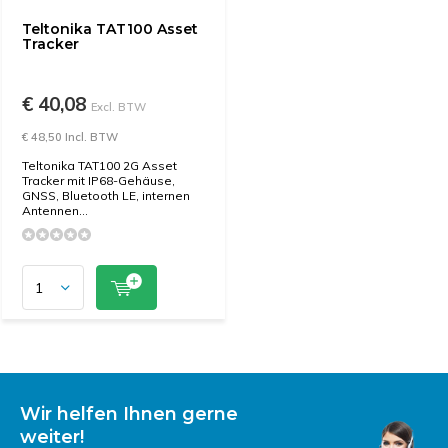
Teltonika TAT100 Asset
Tracker
€ 40,08
Excl. BTW
€ 48,50 Incl. BTW
Teltonika TAT100 2G Asset
Tracker mit IP68-Gehäuse,
GNSS, Bluetooth LE, internen
Antennen...
Wir helfen Ihnen gerne
weiter!