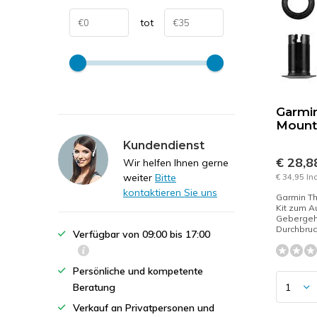
tot
Garmin
Mounti
Kundendienst
€ 28,
Wir helfen Ihnen gerne
weiter
Bitte
€ 34,95 In
kontaktieren Sie uns
Garmin Th
Kit zum A
Gebergeh
Durchbruc
Verfügbar von 09:00 bis 17:00
Persönliche und kompetente
Beratung
Verkauf an Privatpersonen und