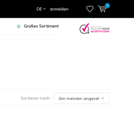
0
DE
anmelden
Großes Sortiment
Sortieren nach: