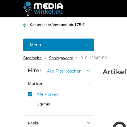
Kostenloser Versand ab 175 €
Menu
Startseite
Schlagworte
010-12345-00
Filter
Artike
Alle Filter löschen
Marken
Alle Marken
Garmin
Preis