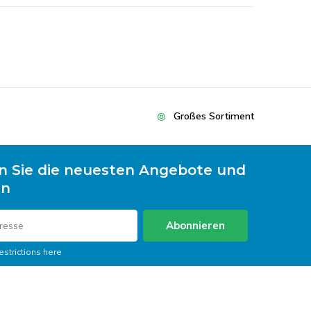
Großes Sortiment
n Sie die neuesten Angebote und
en
Abonnieren
estrictions here