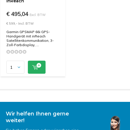
inReach
€ 495,04
Excl. BTW
€ 599,- Incl. BTW
Garmin GPSMAP 66i GPS-
Handgerät mit inReach
Satellitenkommunikation, 3-
Zoll-Farbdisplay, ...
Wir helfen Ihnen gerne
weiter!