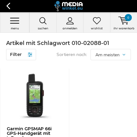
0
menu
suchen
anmelden
wishlist
ihr warenkorb
Artikel mit Schlagwort 010-02088-01
Filter
Sortieren nach:
Garmin GPSMAP 66i
GPS-Handgerät mit