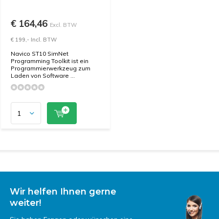
€ 164,46
Excl. BTW
€ 199,- Incl. BTW
Navico ST10 SimNet
Programming Toolkit ist ein
Programmierwerkzeug zum
Laden von Software ...
Wir helfen Ihnen gerne
weiter!