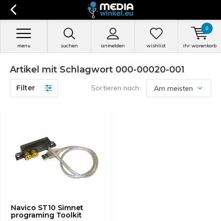
0
menu
suchen
anmelden
wishlist
ihr warenkorb
Artikel mit Schlagwort 000-00020-001
Filter
Sortieren nach:
Navico ST10 Simnet
programing Toolkit