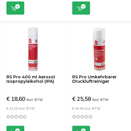
RS Pro 400 ml Aerosol
RS Pro Umkehrbarer
Isopropylalkohol (IPA)
Druckluftreiniger
€ 18,60
€ 25,58
Excl. BTW
Excl. BTW
€ 22,50 Incl. BTW
€ 30,95 Incl. BTW