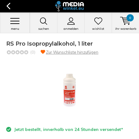
0
menu
suchen
anmelden
wishlist
ihr warenkorb
RS Pro Isopropylalkohol, 1 liter
(0)
Zur Wunschliste hinzufügen
Jetzt bestellt, innerhalb von 24 Stunden versendet*