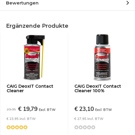
Bewertungen
Ergänzende Produkte
CAIG DeoxIT Contact
CAIG DeoxIT Contact
Cleaner
Cleaner 100%
€ 19,79
€ 23,10
29,95
Excl. BTW
Excl. BTW
€ 23,95 Incl. BTW
€ 27,95 Incl. BTW