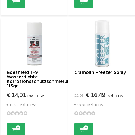
Boeshield T-9
Cramolin Freezer Spray
Wasserdichte
Korrosionsschutzschmierung/4oz-
113gr
€ 14,01
€ 16,49
22,95
Excl. BTW
Excl. BTW
€ 16,95 Incl. BTW
€ 19,95 Incl. BTW