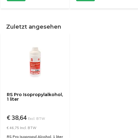
Zuletzt angesehen
RS Pro Isopropylalkohol,
1 liter
€ 38,64
Excl. BTW
€ 46,75 Incl. BTW
RS Pro Isopropyl Alcohol, 1 liter