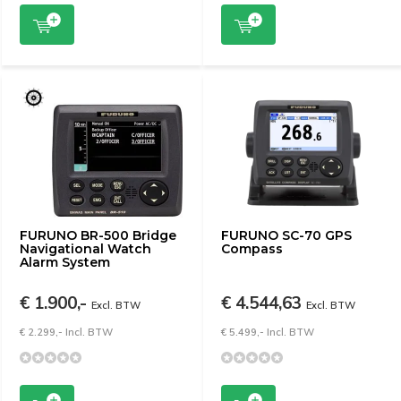
FURUNO BR-500 Bridge
FURUNO SC-70 GPS
Navigational Watch
Compass
Alarm System
€ 1.900,-
€ 4.544,63
Excl. BTW
Excl. BTW
€ 2.299,- Incl. BTW
€ 5.499,- Incl. BTW