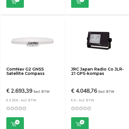
ComNav G2 GNSS
JRC Japan Radio Co JLR-
Satellite Compass
21 GPS-kompas
€ 2.693,39
€ 4.048,76
Excl. BTW
Excl. BTW
€ 3.259,- Incl. BTW
€ 0,- Incl. BTW