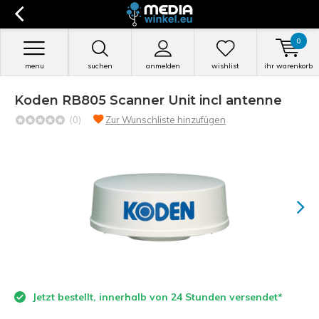
0
menu
suchen
anmelden
wishlist
ihr warenkorb
Koden RB805 Scanner Unit incl antenne
(0)
Zur Wunschliste hinzufügen
Jetzt bestellt, innerhalb von 24 Stunden versendet*