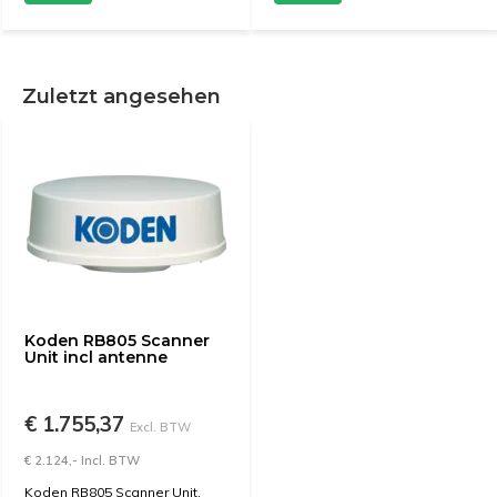
Zuletzt angesehen
Koden RB805 Scanner
Unit incl antenne
€ 1.755,37
Excl. BTW
€ 2.124,- Incl. BTW
Koden RB805 Scanner Unit,