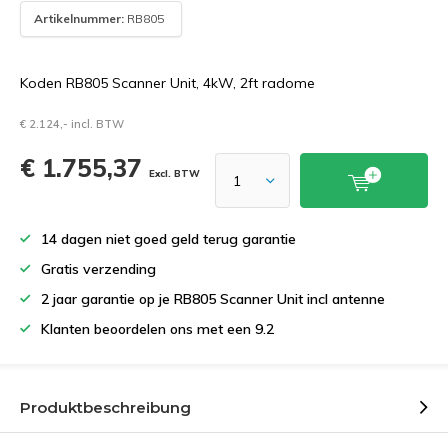
Artikelnummer:
RB805
Koden RB805 Scanner Unit, 4kW, 2ft radome
€ 2.124,- incl. BTW
€ 1.755,37
Excl. BTW
14 dagen niet goed geld terug garantie
Gratis verzending
2 jaar garantie op je RB805 Scanner Unit incl antenne
Klanten beoordelen ons met een 9.2
Produktbeschreibung