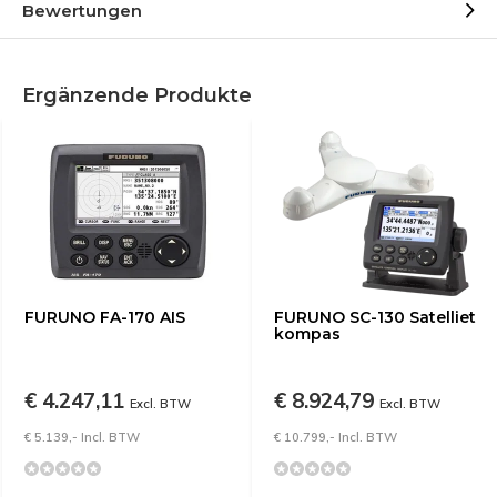
Bewertungen
Ergänzende Produkte
FURUNO FA-170 AIS
FURUNO SC-130 Satelliet
kompas
€ 4.247,11
€ 8.924,79
Excl. BTW
Excl. BTW
€ 5.139,- Incl. BTW
€ 10.799,- Incl. BTW