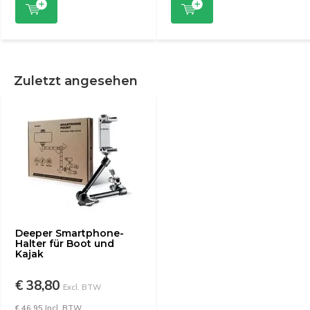
Zuletzt angesehen
Deeper Smartphone-
Halter für Boot und
Kajak
€ 38,80
Excl. BTW
€ 46,95 Incl. BTW