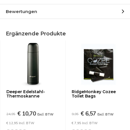
Bewertungen
Ergänzende Produkte
Deeper Edelstahl-
RidgeMonkey Cozee
Thermoskanne
Toilet Bags
€ 10,70
€ 6,57
24,95
9,95
Excl. BTW
Excl. BTW
€ 12,95 Incl. BTW
€ 7,95 Incl. BTW