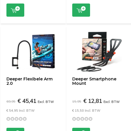
Deeper Flexibele Arm
Deeper Smartphone
2.0
Mount
€ 45,41
€ 12,81
69,95
15,95
Excl. BTW
Excl. BTW
€ 54,95 Incl. BTW
€ 15,50 Incl. BTW