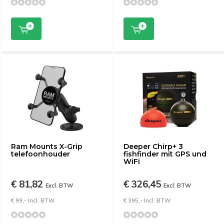
Ram Mounts X-Grip
Deeper Chirp+ 3
telefoonhouder
fishfinder mit GPS und
WiFi
€ 81,82
€ 326,45
Excl. BTW
Excl. BTW
€ 99,- Incl. BTW
€ 395,- Incl. BTW