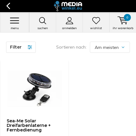
0
menu
suchen
anmelden
wishlist
ihr warenkorb
Filter
Sortieren nach:
Sea-Me Solar
Dreifarbenlaterne +
Fernbedienung