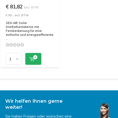
€ 81,82
Excl. BTW
€ 99,- Incl. BTW
SEA-ME Solar
Dreifarbenlaterne mit
Fernbedienung für eine
einfache und energieeffiziente
...
Wir helfen Ihnen gerne
weiter!
Sie haben Fragen oder wünschen eine