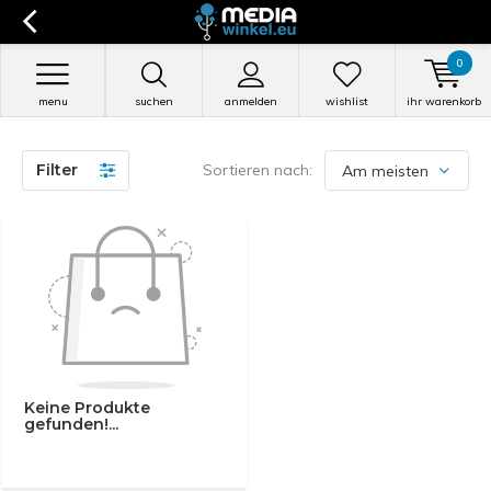
0
menu
suchen
anmelden
wishlist
ihr warenkorb
Filter
Sortieren nach:
Keine Produkte
gefunden!...