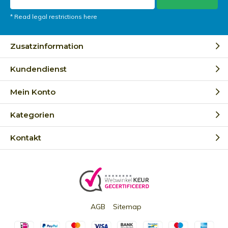
* Read legal restrictions here
Zusatzinformation
Kundendienst
Mein Konto
Kategorien
Kontakt
AGB
Sitemap