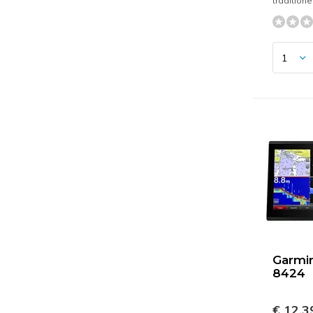
tradition
Garmi
8424
€ 12.3