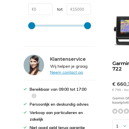
tot
Klantenservice
Garmi
Wij helpen je graag
722
Neem contact op
€ 660
Bereikbaar van 09:00 tot 17:00
€ 799,- In
Garmin G
kaartplot
Persoonlijk en deskundig advies
Verkoop aan particulieren en
zakelijk
Niet goed geld terug garantie