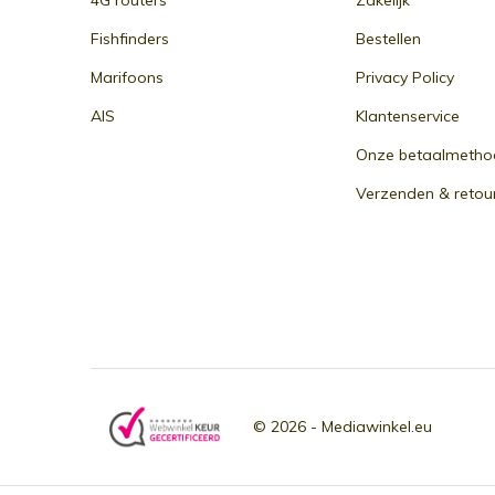
4G routers
Zakelijk
Fishfinders
Bestellen
Marifoons
Privacy Policy
AIS
Klantenservice
Onze betaalmetho
Verzenden & retou
© 2026 -
Mediawinkel.eu