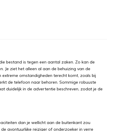
die bestand is tegen een aantal zaken. Zo kan de
 Je ziet het alleen al aan de behuizing van de
 in extreme omstandigheden terecht komt, zoals bij
, werkt de telefoon naar behoren. Sommige robuuste
at duidelijk in de advertentie beschreven, zodat je de
citeiten dan je wellicht aan de buitenkant zou
de avontuurlijke reiziger of onderzoeker in verre