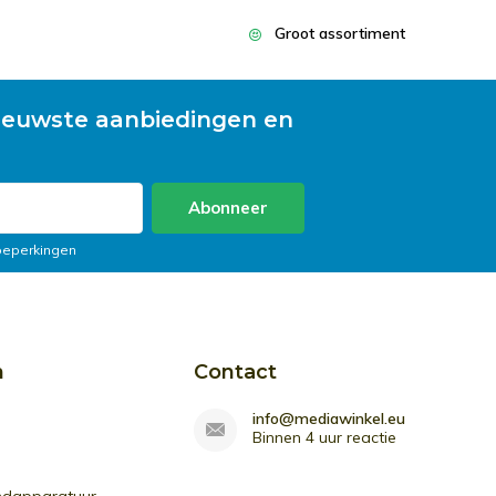
Groot assortiment
ieuwste aanbiedingen en
Abonneer
 beperkingen
n
Contact
info@mediawinkel.eu
Binnen 4 uur reactie