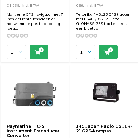
€ 1.068,- Incl. BTW
€ 89,- Incl. BTW
Maritieme GPS navigator met 7
Teltonika FMB125 GPS tracker
inch kleurentouchscreen en
met RS485/RS232. Deze
nauwkeurige positiebepaling.
GLONASS GPS tracker heeft
Idea...
een Bluetooth...
Raymarine iTC-5
JRC Japan Radio Co JLR-
instrument Transducer
21 GPS-kompas
Converter