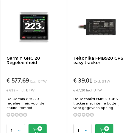
Garmin GHC 20
Teltonika FMB920 GPS
Regeleenheid
easy tracker
€ 577,69
€ 39,01
Excl. BTW
Excl. BTW
€ 699,- Incl. BTW
€ 47,20 Incl. BTW
De Garmin GHC 20
De Teltonika FMB920 GPS
regeleenheid voor de
tracker met interne batterij
stuurautomaat.
voor gegevens opslag.