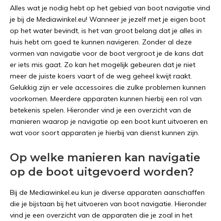
Alles wat je nodig hebt op het gebied van boot navigatie vind
je bij de Mediawinkel.eu! Wanneer je jezelf met je eigen boot
op het water bevindt, is het van groot belang dat je alles in
huis hebt om goed te kunnen navigeren. Zonder al deze
vormen van navigatie voor de boot vergroot je de kans dat
er iets mis gaat. Zo kan het mogelijk gebeuren dat je niet
meer de juiste koers vaart of de weg geheel kwijt raakt.
Gelukkig zijn er vele accessoires die zulke problemen kunnen
voorkomen. Meerdere apparaten kunnen hierbij een rol van
betekenis spelen. Hieronder vind je een overzicht van de
manieren waarop je navigatie op een boot kunt uitvoeren en
wat voor soort apparaten je hierbij van dienst kunnen zijn.
Op welke manieren kan navigatie
op de boot uitgevoerd worden?
Bij de Mediawinkel.eu kun je diverse apparaten aanschaffen
die je bijstaan bij het uitvoeren van boot navigatie. Hieronder
vind je een overzicht van de apparaten die je zoal in het