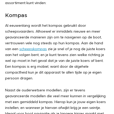
assortiment kunt vinden:
Kompas
Al eeuwenlang wordt het kompas gebruikt door
scheepsvaarders. Alhoewel er inmiddels nieuwe en meer
geavanceerde manieren zijn om te navigeren op de boot,
vertrouwen vele nog steeds op hun kompas. Aan de hand
van een
scheepskompas
zie je snel of je nog de juiste koers
aan het volgen bent, en je kunt tevens zien welke richting je
wel op moet in het geval dat je van de juiste koers af bent.
Een kompas is erg mobiel, want door de algehele
compactheid kun je dit apparaat te allen tijde op je eigen
persoon dragen.
Naast de ouderwetsere modellen, zijn er tevens
geavanceerde modellen die veel meer kunnen in vergelijking
met een gemiddeld kompas. Hierop kun je jouw eigen koers
instellen, en wanneer je hiervan afwijkt krijg je een seintje.
Ideaal voor boot navigatie als je langere tripjes maakt met