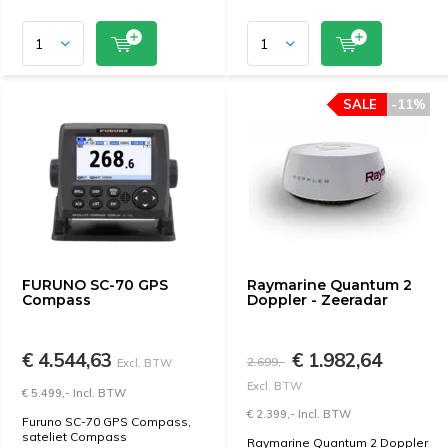
SALE
-11%
FURUNO SC-70 GPS
Raymarine Quantum 2
Compass
Doppler - Zeeradar
€ 4.544,63
€ 1.982,64
2.699,-
Excl. BTW
Excl. BTW
€ 5.499,- Incl. BTW
€ 2.399,- Incl. BTW
Furuno SC-70 GPS Compass,
sateliet Compass
Raymarine Quantum 2 Doppler