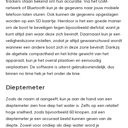
trackers staan bekend om hun accuratie. Via het GSM-
netwerk of Bluetooth kun je de gegevens naar jouw mobiele
telefoon laten sturen. Ook kunnen de gegevens opgeslagen
worden op een SD kaartje. Hierdoor is het een goede manier
om de boot te beveiligen tegen bijvoorbeeld diefstal, want je
kunt altijd zien waar deze zich bevindt. Daarnaast kun je een
veiligheidszone instellen, zodat je altijd gewaarschuwd wordt
wanneer een andere boot zich in deze zone bevindt. Dankzij
de algehele compactheid en het lichte gewicht van het
apparaat, kun je het overal plaatsen en eenvoudig
verplaatsen. De software is uiterst gebruiksvriendelijk, dus
binnen no time heb je het onder de knie.
Dieptemeter
Zoals de naam al aangeeft, kun je aan de hand van een
dieptemeter zien hoe diep het water is. Zelfs op een relatief
hoge snelheid, zoals bijvoorbeeld 60 knopen, zal een
dieptemeter je een accuraat beeld kunnen geven van de
diepte. Zowel voor ondiep als diep water word je