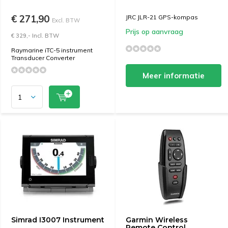
€ 271,90
JRC JLR-21 GPS-kompas
Excl. BTW
Prijs op aanvraag
€ 329,- Incl. BTW
Raymarine iTC-5 instrument
Transducer Converter
Meer informatie
Simrad I3007 Instrument
Garmin Wireless
Remote Control