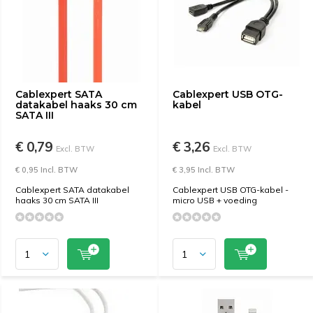
Cablexpert SATA
Cablexpert USB OTG-
datakabel haaks 30 cm
kabel
SATA III
€ 0,79
€ 3,26
Excl. BTW
Excl. BTW
€ 0,95 Incl. BTW
€ 3,95 Incl. BTW
Cablexpert SATA datakabel
Cablexpert USB OTG-kabel -
haaks 30 cm SATA III
micro USB + voeding