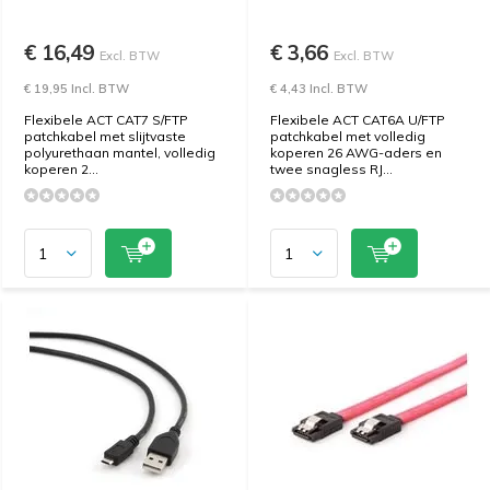
€ 16,49
€ 3,66
Excl. BTW
Excl. BTW
€ 19,95 Incl. BTW
€ 4,43 Incl. BTW
Flexibele ACT CAT7 S/FTP
Flexibele ACT CAT6A U/FTP
patchkabel met slijtvaste
patchkabel met volledig
polyurethaan mantel, volledig
koperen 26 AWG-aders en
koperen 2...
twee snagless RJ...