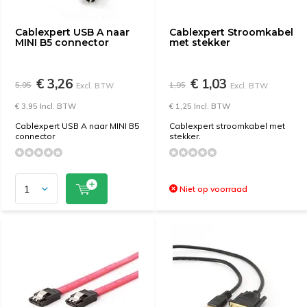
Cablexpert USB A naar
Cablexpert Stroomkabel
MINI B5 connector
met stekker
€ 3,26
€ 1,03
5,95
1,95
Excl. BTW
Excl. BTW
€ 3,95 Incl. BTW
€ 1,25 Incl. BTW
Cablexpert USB A naar MINI B5
Cablexpert stroomkabel met
connector
stekker.
Niet op voorraad