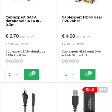
Cablexpert SATA
Cablexpert HDMI naar
datakabel SATA III -
DVI-kabel
0.3m
€ 0,70
€ 4,09
Excl. BTW
Excl. BTW
€ 0,85 Incl. BTW
€ 4,95 Incl. BTW
Cablexpert SATA datakabel
Cablexpert HDMI naar DVI-
SATA III - 0.3m
kabel- Single Link
SALE
-35%