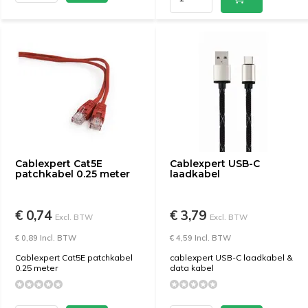
Cablexpert Cat5E
Cablexpert USB-C
patchkabel 0.25 meter
laadkabel
€ 0,74
€ 3,79
Excl. BTW
Excl. BTW
€ 0,89 Incl. BTW
€ 4,59 Incl. BTW
Cablexpert Cat5E patchkabel
cablexpert USB-C laadkabel &
0.25 meter
data kabel