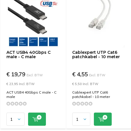
ACT USB4 40Gbps C
Cablexpert UTP Cat6
male - C male
patchkabel - 10 meter
€ 19,79
€ 4,55
Excl. BTW
Excl. BTW
€ 23,95 Incl. BTW
€ 5,50 Incl. BTW
ACT USB4 40Gbps C male - C
Cablexpert UTP Cat6
male
patchkabel - 10 meter