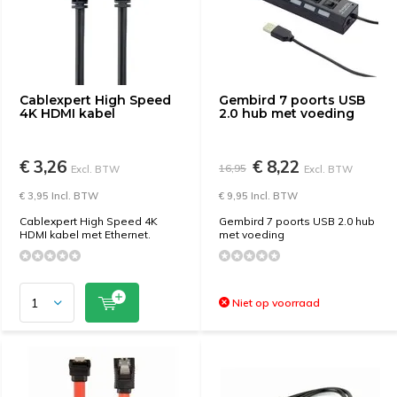
Cablexpert High Speed ​​
Gembird 7 poorts USB
4K HDMI kabel
2.0 hub met voeding
€ 3,26
€ 8,22
16,95
Excl. BTW
Excl. BTW
€ 3,95 Incl. BTW
€ 9,95 Incl. BTW
Cablexpert High Speed ​​4K
Gembird 7 poorts USB 2.0 hub
HDMI kabel met Ethernet.
met voeding
Niet op voorraad