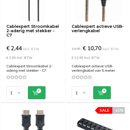
Cablexpert Stroomkabel
Cablexpert actieve USB-
2-aderig met stekker -
verlengkabel
C7
€ 2,44
€ 10,70
19,95
Excl. BTW
Excl. BTW
€ 2,95 Incl. BTW
€ 12,95 Incl. BTW
Cablexpert Stroomkabel 2-
Cablexpert actieve USB-
aderig met stekker - C7.
verlengkabel van 5 meter.
SALE
-41%