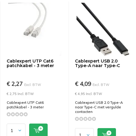
Cablexpert UTP Cat6
Cablexpert USB 2.0
patchkabel - 3 meter
Type-A naar Type-C
€ 2,27
€ 4,09
Excl. BTW
Excl. BTW
€ 2,75 Incl. BTW
€ 4,95 Incl. BTW
Cablexpert UTP Cat6
Cablexpert USB 2.0 Type-A
patchkabel - 3 meter
naar Type-C met vergulde
contacten