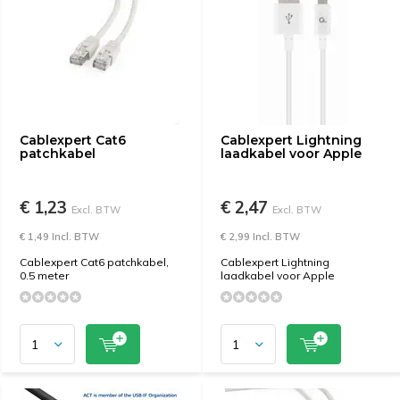
Cablexpert Cat6
Cablexpert Lightning
patchkabel
laadkabel voor Apple
€ 1,23
€ 2,47
Excl. BTW
Excl. BTW
€ 1,49 Incl. BTW
€ 2,99 Incl. BTW
Cablexpert Cat6 patchkabel,
Cablexpert Lightning
0.5 meter
laadkabel voor Apple