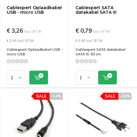
Cablexpert Oplaadkabel
Cablexpert SATA
USB - micro USB
datakabel SATA III
€ 3,26
€ 0,79
Excl. BTW
Excl. BTW
€ 3,95 Incl. BTW
€ 0,95 Incl. BTW
Cablexpert Oplaadkabel USB -
Cablexpert SATA datakabel
micro USB
SATA III, 50 cm
SALE
-34%
SALE
-36%