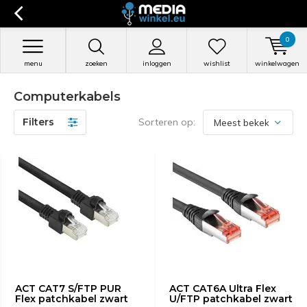
0
menu
zoeken
inloggen
wishlist
winkelwagen
Computerkabels
Filters
Sorteren op:
ACT CAT7 S/FTP PUR
ACT CAT6A Ultra Flex
Flex patchkabel zwart
U/FTP patchkabel zwart