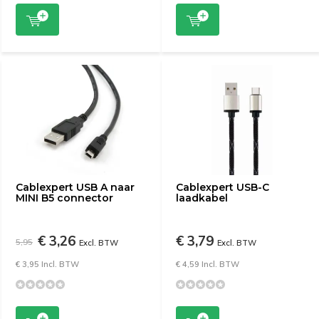
Cablexpert USB A naar
Cablexpert USB-C
MINI B5 connector
laadkabel
€ 3,26
€ 3,79
5,95
Excl. BTW
Excl. BTW
€ 3,95 Incl. BTW
€ 4,59 Incl. BTW