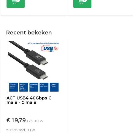
Recent bekeken
ACT USB4 40Gbps C
male - C male
€ 19,79
Excl. BTW
€ 23,95 Incl. BTW