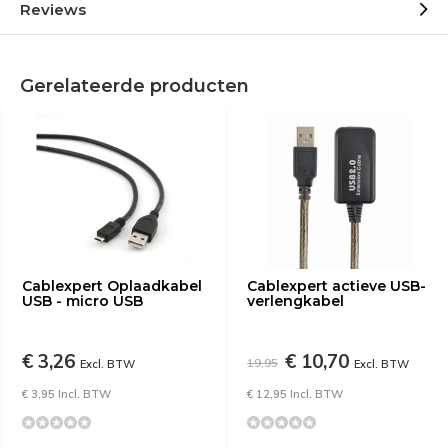
Reviews
Gerelateerde producten
Cablexpert Oplaadkabel
Cablexpert actieve USB-
USB - micro USB
verlengkabel
€ 3,26
€ 10,70
19,95
Excl. BTW
Excl. BTW
€ 3,95 Incl. BTW
€ 12,95 Incl. BTW