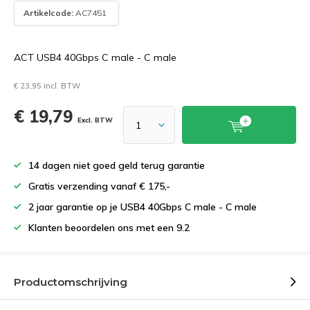
Artikelcode:
AC7451
ACT USB4 40Gbps C male - C male
€ 23,95 incl. BTW
€ 19,79
Excl. BTW
14 dagen niet goed geld terug garantie
Gratis verzending vanaf € 175,-
2 jaar garantie op je USB4 40Gbps C male - C male
Klanten beoordelen ons met een 9.2
Productomschrijving