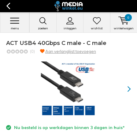
0
menu
zoeken
inloggen
wishlist
winkelwagen
ACT USB4 40Gbps C male - C male
(0)
Aan verlanglijst toevoegen
Nu besteld is op werkdagen binnen 3 dagen in huis*