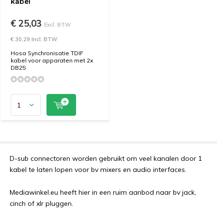
kabel
€ 25,03
Excl. BTW
€ 30,29 Incl. BTW
Hosa Synchronisatie TDIF
kabel voor apparaten met 2x
DB25
D-sub connectoren worden gebruikt om veel kanalen door 1
kabel te laten lopen voor bv mixers en audio interfaces.
Mediawinkel.eu heeft hier in een ruim aanbod naar bv jack,
cinch of xlr pluggen.