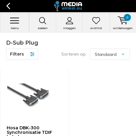
0
menu
zoeken
inloggen
wishlist
winkelwagen
D-Sub Plug
Filters
Sorteren op:
Hosa DBK-300
Synchronisatie TDIF