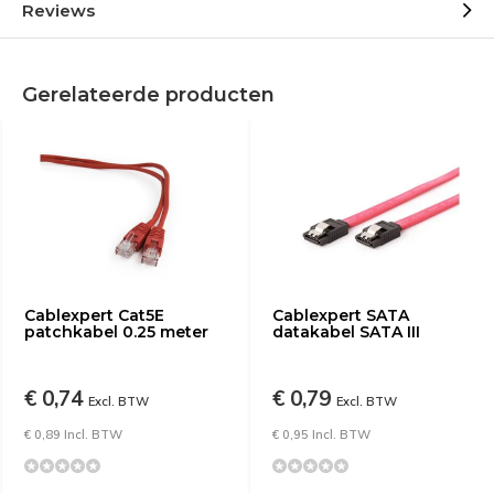
Reviews
Gerelateerde producten
Cablexpert Cat5E
Cablexpert SATA
patchkabel 0.25 meter
datakabel SATA III
€ 0,74
€ 0,79
Excl. BTW
Excl. BTW
€ 0,89 Incl. BTW
€ 0,95 Incl. BTW