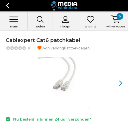
0
menu
zoeken
inloggen
wishlist
winkelwagen
Cablexpert Cat6 patchkabel
(0)
Aan verlanglijst toevoegen
Nu besteld is binnen 24 uur verzonden*