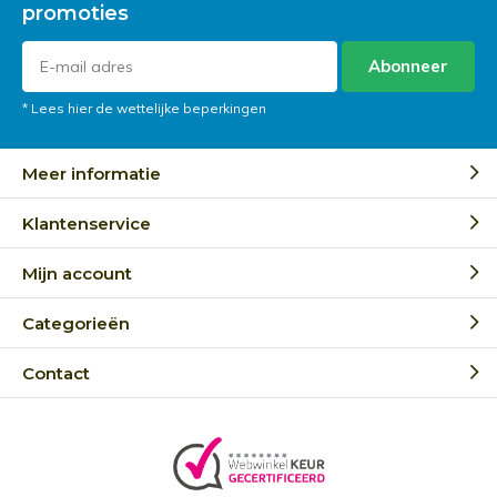
promoties
Abonneer
* Lees hier de wettelijke beperkingen
Meer informatie
Klantenservice
Mijn account
Categorieën
Contact