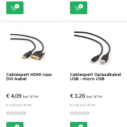
Cablexpert HDMI naar
Cablexpert Oplaadkabel
DVI-kabel
USB - micro USB
€ 4,09
€ 3,26
Excl. BTW
Excl. BTW
€ 4,95 Incl. BTW
€ 3,95 Incl. BTW