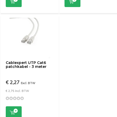
Cablexpert UTP Cat6
patchkabel - 3 meter
€ 2,27
Excl. BTW
€ 2,75 Incl. BTW