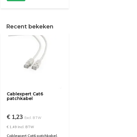
Recent bekeken
Cablexpert Cat6
patchkabel
€ 1,23
Excl. BTW
€ 1,49 Incl. BTW
Cablexpert Cat6 patchkabel,