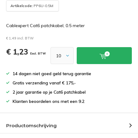
Artikelcode:
PP6U-0.5M
Cablexpert Cat6 patchkabel, 0.5 meter
€ 1,49 incl. BTW
€ 1,23
Excl. BTW
14 dagen niet goed geld terug garantie
Gratis verzending vanaf € 175,-
2 jaar garantie op je Cat6 patchkabel
Klanten beoordelen ons met een 9.2
Productomschrijving