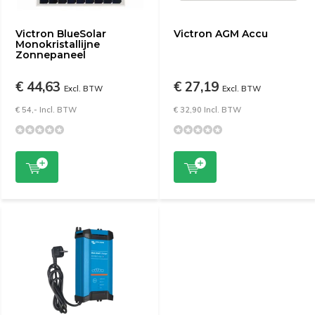
Victron BlueSolar
Victron AGM Accu
Monokristallijne
Zonnepaneel
€ 44,63
€ 27,19
Excl. BTW
Excl. BTW
€ 54,- Incl. BTW
€ 32,90 Incl. BTW