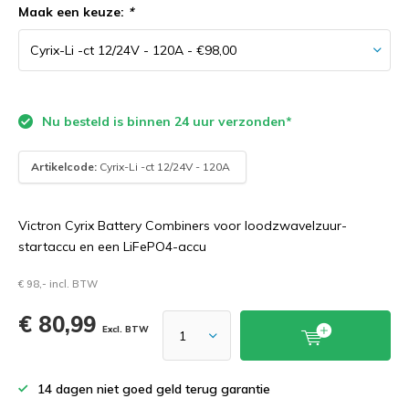
Maak een keuze:
*
Nu besteld is binnen 24 uur verzonden*
Artikelcode:
Cyrix-Li -ct 12/24V - 120A
Victron Cyrix Battery Combiners voor loodzwavelzuur-
startaccu en een LiFePO4-accu
€ 98,- incl. BTW
€ 80,99
Excl. BTW
14 dagen niet goed geld terug garantie