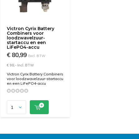
Victron Cyrix Battery
Combiners voor
loodzwavelzuur-
startaccu en een
LiFePO4-accu
€ 80,99
Excl. BTW
€ 98,- Incl. BTW
Victron Cyrix Battery Combiners
voor loodzwavelzuur-startaccu
en een LiFePO4-accu