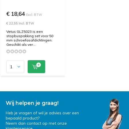
€ 18,64
Excl. BTW
€ 22,55 Incl. BTW
Vetus GLZ5023 is een
stopbuspakking set voor 50
mm schroefasafdichtingen.
Geschikt als ver...
Wij helpen je graag!
Heb je vragen of wil je advies over een
bepaald product?
Neem dan contact op met onze
klantenservice.