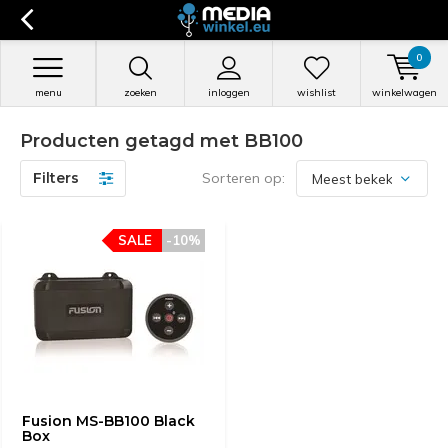
0
menu
zoeken
inloggen
wishlist
winkelwagen
Producten getagd met BB100
Filters
Sorteren op:
SALE
-10%
Fusion MS-BB100 Black
Box