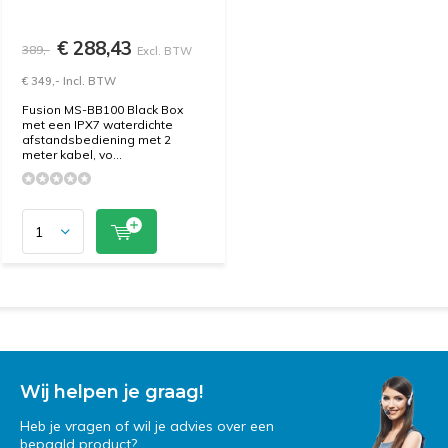
€ 288,43
389,-
Excl. BTW
€ 349,- Incl. BTW
Fusion MS-BB100 Black Box
met een IPX7 waterdichte
afstandsbediening met 2
meter kabel, vo...
Wij helpen je graag!
Heb je vragen of wil je advies over een
bepaald product?