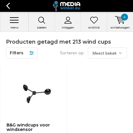
0
menu
zoeken
inloggen
wishlist
winkelwagen
Producten getagd met 213 wind cups
Filters
Sorteren op:
B&G windcups voor
windsensor