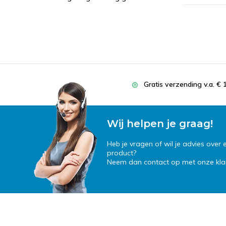
Gratis verzending v.a. € 
Wij helpen je graag!
Heb je vragen of wil je advies over
product?
Neem dan contact op met onze klan