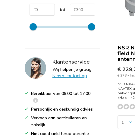
tot
NSR N
field
anten
Klantenservice
€ 229
Wij helpen je graag
Neem contact op
€ 278,- In
NSR NXA2
NAVTEX a
Bereikbaar van 09:00 tot 17:00
ontvangst
kHz en 42
Persoonlijk en deskundig advies
Verkoop aan particulieren en
zakelijk
Niet goed geld terug garantie