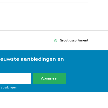
Groot assortiment
ieuwste aanbiedingen en
Abonneer
 beperkingen