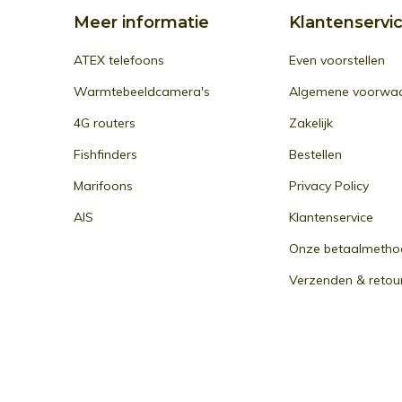
Meer informatie
Klantenservi
ATEX telefoons
Even voorstellen
Warmtebeeldcamera's
Algemene voorwa
4G routers
Zakelijk
Fishfinders
Bestellen
Marifoons
Privacy Policy
AIS
Klantenservice
Onze betaalmetho
Verzenden & retou