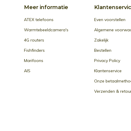
Meer informatie
Klantenservi
ATEX telefoons
Even voorstellen
Warmtebeeldcamera's
Algemene voorwa
4G routers
Zakelijk
Fishfinders
Bestellen
Marifoons
Privacy Policy
AIS
Klantenservice
Onze betaalmetho
Verzenden & retou