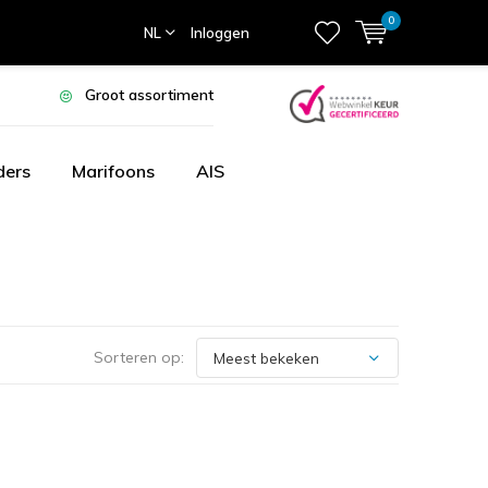
0
NL
Inloggen
Groot assortiment
ders
Marifoons
AIS
Sorteren op: