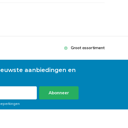
Groot assortiment
ieuwste aanbiedingen en
Abonneer
 beperkingen