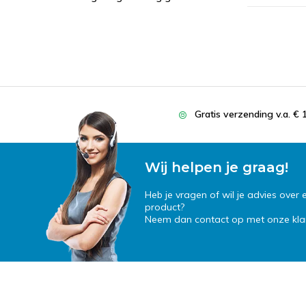
Gratis verzending v.a. € 
Wij helpen je graag!
Heb je vragen of wil je advies over
product?
Neem dan contact op met onze klan