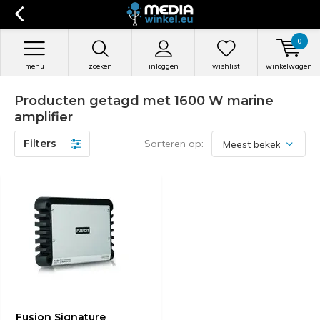
0
menu
zoeken
inloggen
wishlist
winkelwagen
Producten getagd met 1600 W marine
amplifier
Filters
Sorteren op:
Fusion Signature