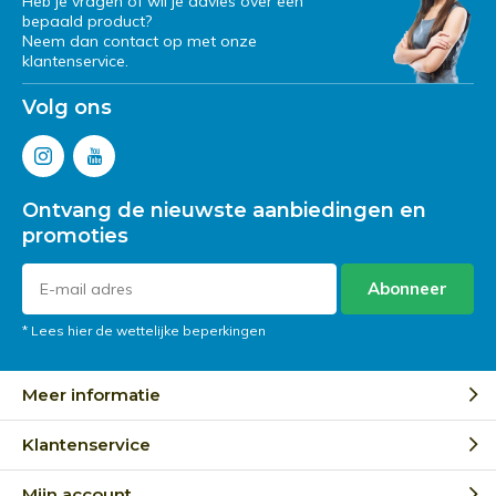
Heb je vragen of wil je advies over een
bepaald product?
Neem dan contact op met onze
klantenservice.
Volg ons
Ontvang de nieuwste aanbiedingen en
promoties
Abonneer
* Lees hier de wettelijke beperkingen
Meer informatie
Klantenservice
Mijn account