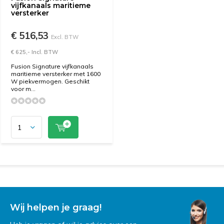
vijfkanaals maritieme
versterker
€ 516,53
Excl. BTW
€ 625,- Incl. BTW
Fusion Signature vijfkanaals
maritieme versterker met 1600
W piekvermogen. Geschikt
voor m...
Wij helpen je graag!