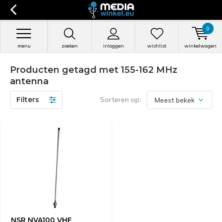
0
menu
zoeken
inloggen
wishlist
winkelwagen
Producten getagd met 155-162 MHz
antenna
Filters
Sorteren op:
NSR NVA100 VHF