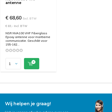
antenne
€ 68,60
Excl. BTW
€ 83,- Incl. BTW
NSR NVA100 VHF Fiberglass
Epoxy antenne voor maritieme
communicatie. Geschikt voor
155-162...
Wij helpen je graag!