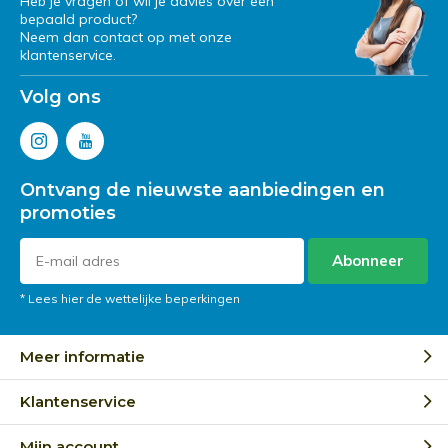
Heb je vragen of wil je advies over een
bepaald product?
Neem dan contact op met onze
klantenservice.
Volg ons
Ontvang de nieuwste aanbiedingen en
promoties
Abonneer
* Lees hier de wettelijke beperkingen
Meer informatie
Klantenservice
Mijn account