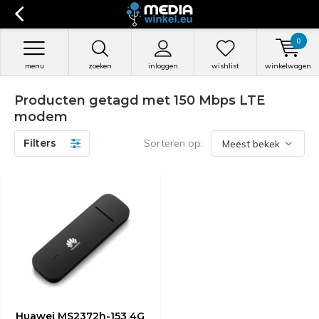
0
menu
zoeken
inloggen
wishlist
winkelwagen
Producten getagd met 150 Mbps LTE
modem
Filters
Sorteren op:
Huawei MS2372h-153 4G