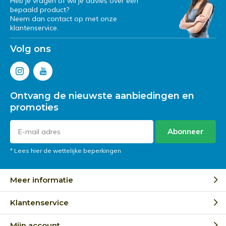
Heb je vragen of wil je advies over een
bepaald product?
Neem dan contact op met onze
klantenservice.
Volg ons
Ontvang de nieuwste aanbiedingen en
promoties
Abonneer
* Lees hier de wettelijke beperkingen
Meer informatie
Klantenservice
Mijn account