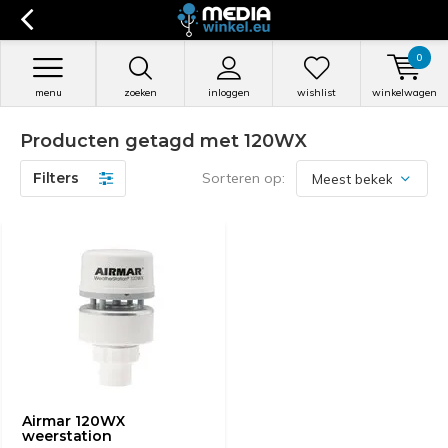
0
menu
zoeken
inloggen
wishlist
winkelwagen
Producten getagd met 120WX
Filters
Sorteren op:
Airmar 120WX
weerstation