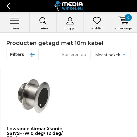
0
menu
zoeken
inloggen
wishlist
winkelwagen
Producten getagd met 10m kabel
Filters
Sorteren op:
Lowrance Airmar Xsonic
SS175H-W 0 deg/ 12 deg/