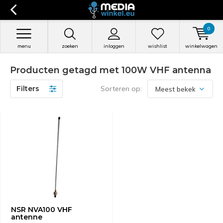
0
menu
zoeken
inloggen
wishlist
winkelwagen
Producten getagd met 100W VHF antenna
Filters
Sorteren op:
NSR NVA100 VHF
antenne