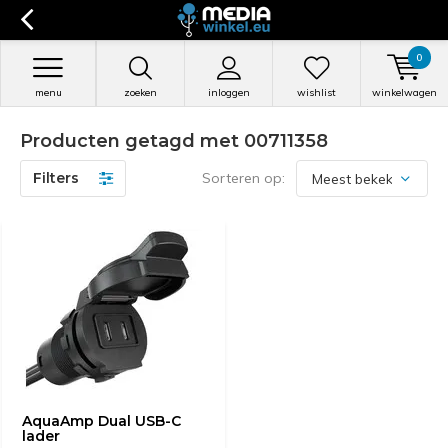
0
menu
zoeken
inloggen
wishlist
winkelwagen
Producten getagd met 00711358
Filters
Sorteren op:
AquaAmp Dual USB-C
lader